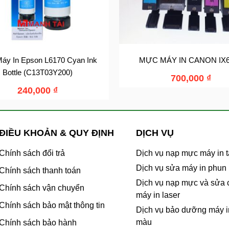
áy In Epson L6170 Cyan Ink
MỰC MÁY IN CANON IX6
Bottle (C13T03Y200)
700,000
₫
240,000
₫
ĐIỀU KHOẢN & QUY ĐỊNH
DỊCH VỤ
Chính sách đổi trả
Dịch vụ nạp mực máy in t
Dịch vụ sửa máy in phun
Chính sách thanh toán
Dịch vụ nạp mực và sửa
Chính sách vận chuyển
máy in laser
Chính sách bảo mật thông tin
Dịch vụ bảo dưỡng máy i
màu
Chính sách bảo hành