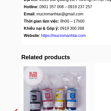
Hotline:
0901 357 008
–
0919 237 257
Email:
mucinmanhtai@gmail.com
Thời gian làm việc:
8h00 – 17h00
Khiếu nại & Góp ý:
0919 300 268
Website:
https://mucinmanhtai.com
Related products