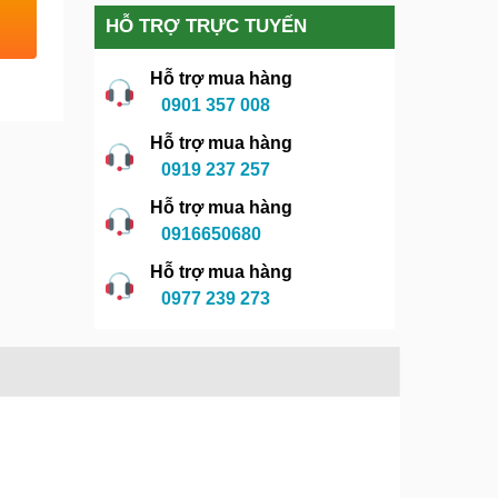
HỖ TRỢ TRỰC TUYẾN
Hỗ trợ mua hàng
0901 357 008
Hỗ trợ mua hàng
0919 237 257
Hỗ trợ mua hàng
0916650680
Hỗ trợ mua hàng
0977 239 273