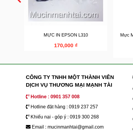
MỰC IN EPSON L310
Mực M
170,000
₫
CÔNG TY TNHH MỘT THÀNH VIÊN
DỊCH VỤ THƯƠNG MẠI MẠNH TÀI
Hotline : 0901 357 008
Hotline đặt hàng : 0919 237 257
Khiếu nại - góp ý : 0919 300 268
Email : mucinmanhtai@gmail.com