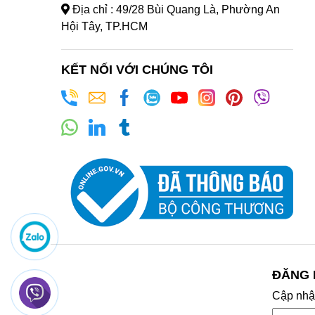
Địa chỉ : 49/28 Bùi Quang Là, Phường An
Hội Tây, TP.HCM
KẾT NỐI VỚI CHÚNG TÔI
ĐĂNG 
Cập nhật