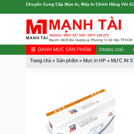
Chuyên Cung Cấp Mực In, Máy In Chính Hãng Với Gi
DANH MỤC SẢN PHẨM
TRANG CHỦ
Trang chủ
»
Sản phẩm
»
Mực in HP
»
MỰC IN S