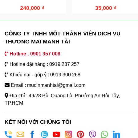
240,000
₫
35,000
₫
CÔNG TY TNHH MỘT THÀNH VIÊN DỊCH VỤ
THƯƠNG MẠI MẠNH TÀI
Hotline : 0901 357 008
Hotline đặt hàng : 0919 237 257
Khiếu nại - góp ý : 0919 300 268
Email : mucinmanhtai@gmail.com
Địa chỉ : 49/28 Bùi Quang Là, Phường An Hội Tây,
TP.HCM
KẾT NỐI VỚI CHÚNG TÔI