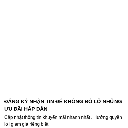
ĐĂNG KÝ NHẬN TIN ĐỂ KHÔNG BỎ LỠ NHỮNG
ƯU ĐÃI HẤP DẪN
Cập nhật thông tin khuyến mãi nhanh nhất . Hưởng quyền
lợi giảm giá riệng biệt