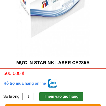
MỰC IN STARINK LASER CE285A
500,000
₫
Hỗ trợ mua hàng online
Số lượng:
Thêm vào giỏ hàng