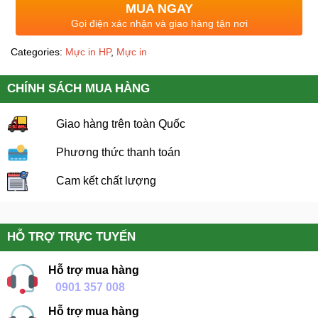
MUA NGAY
Gọi điện xác nhận và giao hàng tận nơi
Categories:
Mực in HP
,
Mực in
CHÍNH SÁCH MUA HÀNG
Giao hàng trên toàn Quốc
Phương thức thanh toán
Cam kết chất lượng
HỖ TRỢ TRỰC TUYẾN
Hỗ trợ mua hàng
0901 357 008
Hỗ trợ mua hàng