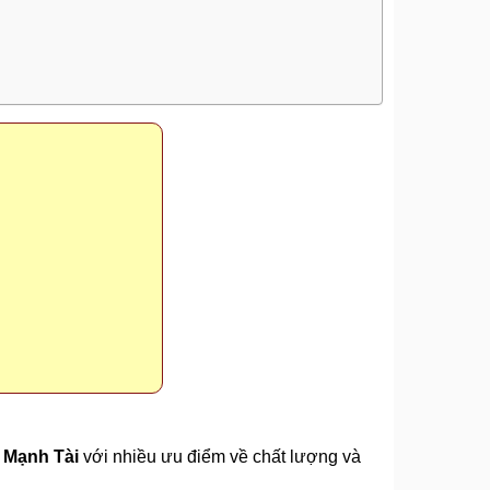
i
Mạnh Tài
với nhiều ưu điểm về chất lượng và