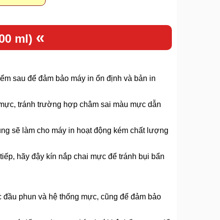
«
00 ml)
điểm sau để đảm bảo máy in ổn định và bản in
 mực, tránh trường hợp châm sai màu mực dẫn
ung sẽ làm cho máy in hoạt động kém chất lượng
tiếp, hãy đậy kín nắp chai mực để tránh bụi bẩn
ắc đầu phun và hệ thống mực, cũng để đảm bảo