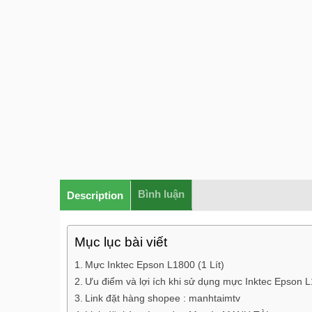
Bình luận
Description
Mục lục bài viết
Mực Inktec Epson L1800 (1 Lít)
Ưu điểm và lợi ích khi sử dụng mực Inktec Epson L
Link đặt hàng shopee : manhtaimtv