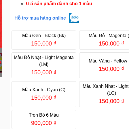
Giá sản phẩm dành cho 1 màu
Hỗ trợ mua hàng online
Màu Đen - Black (Bk)
Màu Đỏ - Magenta 
150,000
₫
150,000
₫
Màu Đỏ Nhạt - Light Magenta
Màu Vàng - Yellow 
(LM)
150,000
₫
150,000
₫
Màu Xanh Nhạt - Ligh
Màu Xanh - Cyan (C)
(LC)
150,000
₫
150,000
₫
Trọn Bộ 6 Màu
900,000
₫