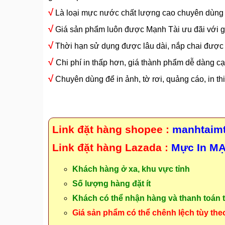
√
Là loại mực nước chất lượng cao chuyên dùng đ
√
Giá sản phẩm luôn được Mạnh Tài ưu đãi với giá
√
Thời hạn sử dụng được lâu dài, nắp chai được t
√
Chi phí in thấp hơn, giá thành phẩm dễ dàng c
√
Chuyên dùng để in ảnh, tờ rơi, quảng cáo, in t
Link đặt hàng shopee :
manhtaim
Link đặt hàng Lazada :
Mực In M
Khách hàng ở xa, khu vực tỉnh
Số lượng hàng đặt ít
Khách có thể nhận hàng và thanh toán t
Giá sản phẩm có thể chênh lệch tùy the