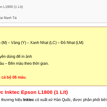
n L1800 (1 Lít)
ại Mạnh Tài
 (M) – Vàng (Y) – Xanh Nhạt (LC) – Đỏ Nhạt (LM)
ên dùng để in ảnh
àu – Bền màu theo thời gian.
 cả bộ 06 màu.
c Inktec Epson L1800 (1 Lít)
 thương hiệu
Inktec
có xuất xứ Hàn Quốc, được phân phối bở