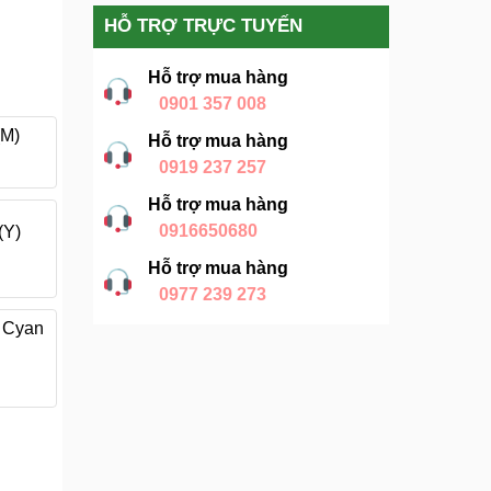
HỖ TRỢ TRỰC TUYẾN
Hỗ trợ mua hàng
0901 357 008
(M)
Hỗ trợ mua hàng
0919 237 257
Hỗ trợ mua hàng
0916650680
(Y)
Hỗ trợ mua hàng
0977 239 273
t Cyan