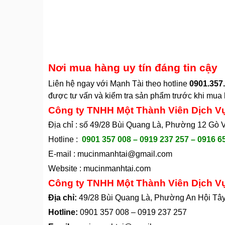
Nơi mua hàng uy tín đáng tin cậy
Liên hệ ngay với Mạnh Tài theo hotline
0901.357.
được tư vấn và kiểm tra sản phẩm trước khi mua 
Công ty TNHH Một Thành Viên Dịch V
Địa chỉ : số 49/28 Bùi Quang Là, Phường 12 Gò
Hotline :
0901 357 008 – 0919 237 257 – 0916 6
E-mail :
mucinmanhtai@gmail.com
Website :
mucinmanhtai.com
Công ty TNHH Một Thành Viên Dịch V
Địa chỉ:
49/28 Bùi Quang Là, Phường An Hội Tâ
Hotline:
0901 357 008
–
0919 237 257