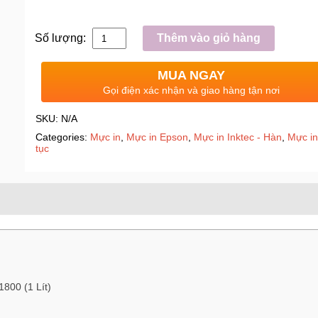
Số lượng:
Thêm vào giỏ hàng
MUA NGAY
Gọi điện xác nhận và giao hàng tận nơi
SKU:
N/A
Categories:
Mực in
,
Mực in Epson
,
Mực in Inktec - Hàn
,
Mực in
tục
1800 (1 Lít)