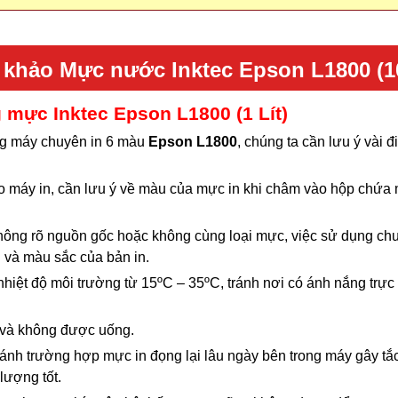
 khảo
Mực nước Inktec Epson L1800 (1
 mực Inktec Epson L1800 (1 Lít)
g máy chuyên in 6 màu
Epson L1800
, chúng ta cần lưu ý vài 
 máy in, cần lưu ý về màu của mực in khi châm vào hộp chứa
hông rõ nguồn gốc hoặc không cùng loại mực, việc sử dụng ch
và màu sắc của bản in.
iệt độ môi trường từ 15ºC – 35ºC, tránh nơi có ánh nắng trực 
t và không được uống.
ánh trường hợp mực in đọng lại lâu ngày bên trong máy gây t
lượng tốt.