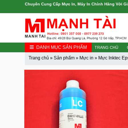
Chuyên Cung Cấp Mực In, Máy In Chính Hãng Với Gi
DANH MỤC SẢN PHẨM
TRANG CHỦ
Trang chủ
»
Sản phẩm
»
Mực in
»
Mực Inktec Eps