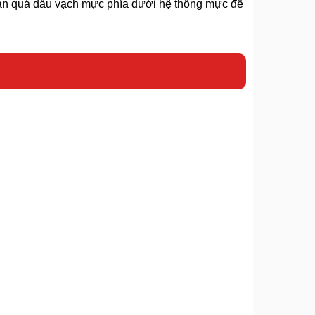
ạn quá dấu vạch mực phía dưới hệ thống mực để