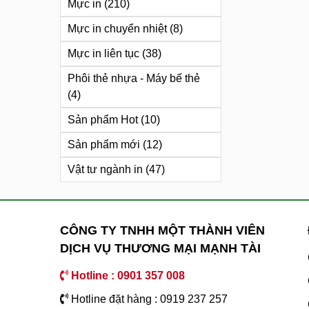
Mực in
(210)
Mực in chuyển nhiệt
(8)
Mực in liên tục
(38)
Phôi thẻ nhựa - Máy bế thẻ
(4)
Sản phẩm Hot
(10)
Sản phẩm mới
(12)
Vật tư ngành in
(47)
CÔNG TY TNHH MỘT THÀNH VIÊN
DỊCH VỤ THƯƠNG MẠI MẠNH TÀI
Hotline : 0901 357 008
Hotline đặt hàng : 0919 237 257