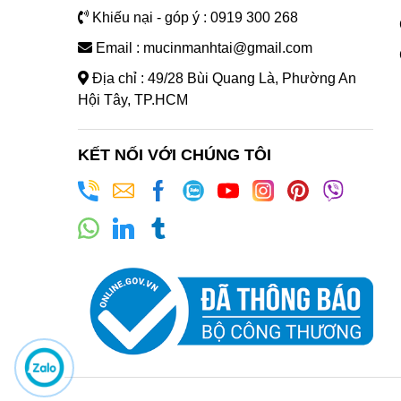
Khiếu nại - góp ý : 0919 300 268
Email : mucinmanhtai@gmail.com
Địa chỉ : 49/28 Bùi Quang Là, Phường An
Hội Tây, TP.HCM
KẾT NỐI VỚI CHÚNG TÔI