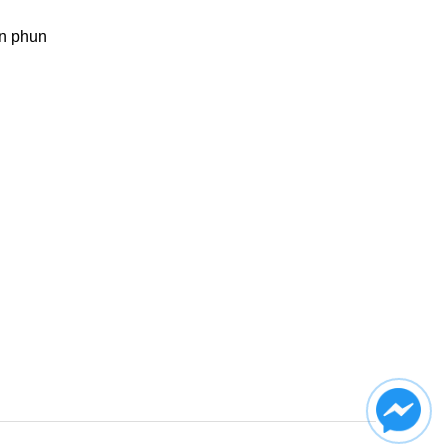
n phun