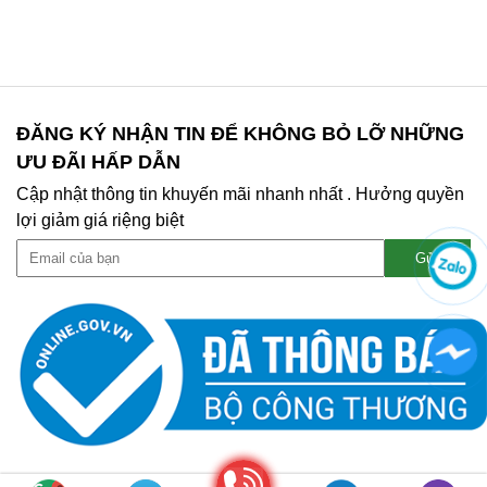
ĐĂNG KÝ NHẬN TIN ĐỂ KHÔNG BỎ LỠ NHỮNG
ƯU ĐÃI HẤP DẪN
Cập nhật thông tin khuyến mãi nhanh nhất . Hưởng quyền
lợi giảm giá riệng biệt