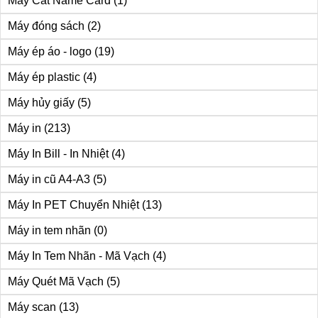
Máy Cắt Name Card
(1)
Máy đóng sách
(2)
Máy ép áo - logo
(19)
Máy ép plastic
(4)
Máy hủy giấy
(5)
Máy in
(213)
Máy In Bill - In Nhiệt
(4)
Máy in cũ A4-A3
(5)
Máy In PET Chuyển Nhiệt
(13)
Máy in tem nhãn
(0)
Máy In Tem Nhãn - Mã Vạch
(4)
Máy Quét Mã Vạch
(5)
Máy scan
(13)