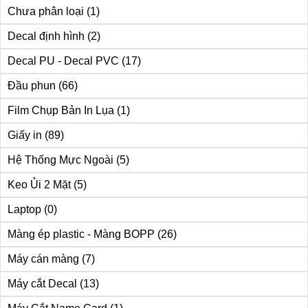
Chưa phân loại
(1)
Decal định hình
(2)
Decal PU - Decal PVC
(17)
Đầu phun
(66)
Film Chụp Bản In Lụa
(1)
Giấy in
(89)
Hệ Thống Mực Ngoài
(5)
Keo Ủi 2 Mặt
(5)
Laptop
(0)
Màng ép plastic - Màng BOPP
(26)
Máy cán màng
(7)
Máy cắt Decal
(13)