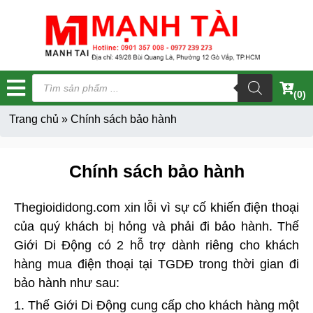
Tìm
kiếm
(0)
sản
phẩm
Trang chủ
»
Chính sách bảo hành
Chính sách bảo hành
Thegioididong.com xin lỗi vì sự cố khiến điện thoại
của quý khách bị hỏng và phải đi bảo hành. Thế
Giới Di Động có 2 hỗ trợ dành riêng cho khách
hàng mua điện thoại tại TGDĐ trong thời gian đi
bảo hành như sau:
1. Thế Giới Di Động cung cấp cho khách hàng một