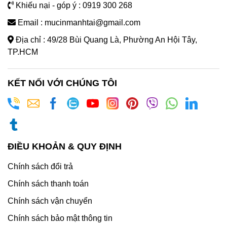
Khiếu nại - góp ý : 0919 300 268
Email : mucinmanhtai@gmail.com
Địa chỉ : 49/28 Bùi Quang Là, Phường An Hội Tây,
TP.HCM
KẾT NỐI VỚI CHÚNG TÔI
ĐIỀU KHOẢN & QUY ĐỊNH
Chính sách đổi trả
Chính sách thanh toán
Chính sách vận chuyển
Chính sách bảo mật thông tin