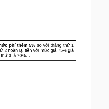
 mức phí thêm 5%
so với tháng thứ 1
hứ 2 hoàn lại tiền với mức giá 75% giá
g thứ 3 là 70%…