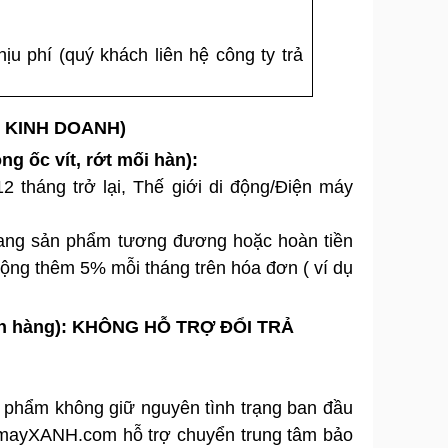
u phí (quý khách liên hệ công ty trả
 KINH DOANH)
ng ốc vít, rớt mối hàn):
 tháng trở lại, Thế giới di động/Điện máy
ang sản phẩm tương đương hoặc hoàn tiền
ộng thêm 5% mỗi tháng trên hóa đơn ( ví dụ
ách hàng): KHÔNG HỖ TRỢ ĐỔI TRẢ
n phẩm không giữ nguyên tình trạng ban đầu
enmayXANH.com hỗ trợ chuyển trung tâm bảo