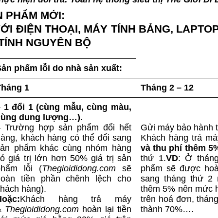
ẢN PHẨM MỚI:
VỚI ĐIỆN THOẠI, MÁY TÍNH BẢNG, LAPTOP
TÍNH NGUYÊN BỘ
ản phẩm lỗi do nhà sản xuất:
Tháng 1
Tháng 2 – 12
– 1 đổi 1 (cùng mẫu, cùng màu,
cùng dung lượng…)
.
– Trường hợp sản phẩm đổi hết
Gửi máy bảo hành t
àng, khách hàng có thể đổi sang
Khách hàng trả má
sản phẩm khác cùng nhóm hàng
và thu phí thêm 5
ó giá trị lớn hơn 50% giá trị sản
thứ 1.
VD
: Ở thán
phẩm lỗi (
Thegioididong.com
sẽ
phẩm sẽ được hoàn
hoàn tiền phần chênh lệch cho
sang tháng thứ 2 
hách hàng).
thêm 5% nên mức ho
Hoặc:
Khách hàng trả máy
trên hoá đơn, thán
&
Thegioididong.com
hoàn lại tiền
thành 70%….