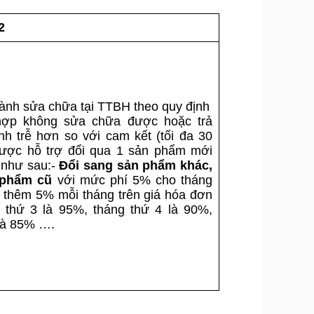
2
ành sửa chữa tại TTBH theo quy định
ợp không sửa chữa được hoặc trả
h trễ hơn so với cam kết (tối đa 30
ược hỗ trợ đổi qua 1 sản phẩm mới
 như sau:-
Đổi sang sản phẩm khác,
n phẩm cũ
với mức phí 5% cho tháng
ừ thêm 5% mỗi tháng trên giá hóa đơn
g thứ 3 là 95%, tháng thứ 4 là 90%,
 là 85% ….