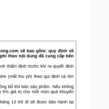
idong.com sẽ bao gồm:
quy định về
c phí theo nội dung đã cung cấp bên
h thẩm định trước khi ra quyết định
èm (mất thu phí theo qui định và lớn
công bố khi bán sản phẩm. Nếu không
ơn 5% giá trị cho mỗi món quà khuyến
tháng 13 trở đi sẽ được bảo hành tại