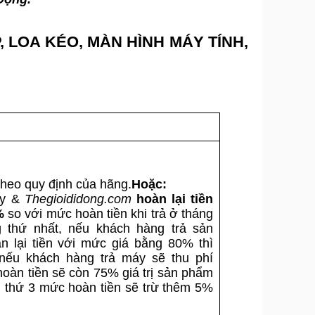
, LOA KÉO, MÀN HÌNH MÁY TÍNH,
heo quy định của hãng.
Hoặc:
y &
Thegioididong.com
hoàn lại tiền
%
so với mức hoàn tiền khi trả ở tháng
g thứ nhất, nếu khách hàng trả sản
 lại tiền với mức giá bằng 80% thì
nếu khách hàng trả máy sẽ thu phí
àn tiền sẽ còn 75% giá trị sản phẩm
g thứ 3 mức hoàn tiền sẽ trừ thêm 5%