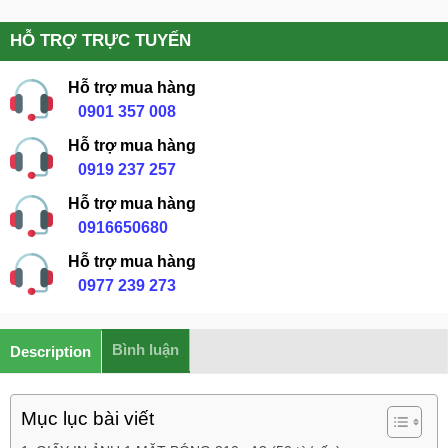
HỖ TRỢ TRỰC TUYẾN
Hỗ trợ mua hàng
0901 357 008
Hỗ trợ mua hàng
0919 237 257
Hỗ trợ mua hàng
0916650680
Hỗ trợ mua hàng
0977 239 273
Bình luận
Description
Mục lục bài viết