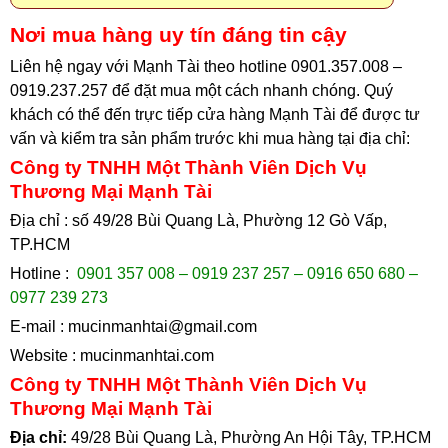
Nơi mua hàng uy tín đáng tin cậy
Liên hệ ngay với Mạnh Tài theo hotline 0901.357.008 –
0919.237.257 để đặt mua một cách nhanh chóng. Quý
khách có thể đến trực tiếp cửa hàng Mạnh Tài để được tư
vấn và kiểm tra sản phẩm trước khi mua hàng tại địa chỉ
:
Công ty TNHH Một Thành Viên Dịch Vụ
Thương Mại Mạnh Tài
Địa chỉ : số 49/28 Bùi Quang Là, Phường 12 Gò Vấp,
TP.HCM
Hotline :
0901 357 008 – 0919 237 257 – 0916 650 680 –
0977 239 273
E-mail :
mucinmanhtai@gmail.com
Website :
mucinmanhtai.com
Công ty TNHH Một Thành Viên Dịch Vụ
Thương Mại Mạnh Tài
Địa chỉ:
49/28 Bùi Quang Là, Phường An Hội Tây, TP.HCM