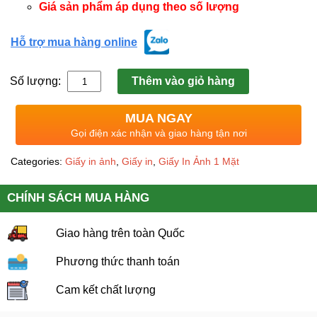
Giá sản phẩm áp dụng theo số lượng
Hỗ trợ mua hàng online
Số lượng:
Thêm vào giỏ hàng
MUA NGAY
Gọi điện xác nhận và giao hàng tận nơi
Categories:
Giấy in ảnh
,
Giấy in
,
Giấy In Ảnh 1 Mặt
CHÍNH SÁCH MUA HÀNG
Giao hàng trên toàn Quốc
Phương thức thanh toán
Cam kết chất lượng