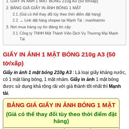
GIẤY IN ẢNH 1 MẶT BÓNG 210g A3 (50 tờ/xấp)
BẢNG GIÁ GIẤY IN ẢNH BÓNG 1 MẶT
(Giá có thể thay đổi tùy theo thời điểm đặt hàng)
→ Link đặt hàng shopee tại Mạnh Tài : manhtaimtv
Nơi mua hàng uy tín đáng tin cậy
Công ty TNHH Một Thành Viên Dịch Vụ Thương Mại Mạnh
Tài
GIẤY IN ẢNH 1 MẶT BÓNG 210g A3 (50
tờ/xấp)
Giấy in ảnh 1 mặt bóng 210g A3
: Là loại giấy kháng nước,
có 1 mặt láng bóng, 1 mặt nhám.
Giấy in ảnh
1 mặt bóng
được sử dụng khá rộng rãi với giá thành tốt nhất thì
Mạnh
tài
.
BẢNG GIÁ GIẤY IN ẢNH BÓNG 1 MẶT
(Giá có thể thay đổi tùy theo thời điểm đặt
hàng)