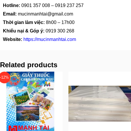
Hotline:
0901 357 008
–
0919 237 257
Email:
mucinmanhtai@gmail.com
Thời gian làm việc:
8h00 – 17h00
Khiếu nại & Góp ý:
0919 300 268
Website:
https://mucinmanhtai.com
Related products
-12%