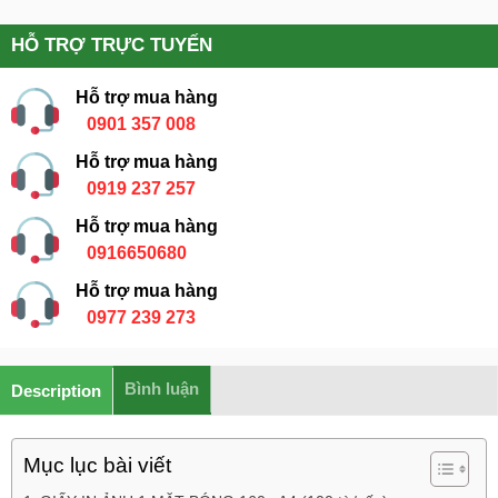
HỖ TRỢ TRỰC TUYẾN
Hỗ trợ mua hàng
0901 357 008
Hỗ trợ mua hàng
0919 237 257
Hỗ trợ mua hàng
0916650680
Hỗ trợ mua hàng
0977 239 273
Bình luận
Description
Mục lục bài viết