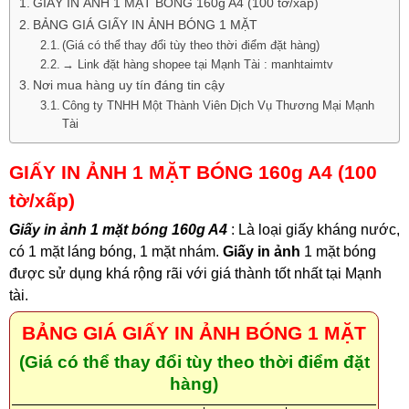
GIẤY IN ẢNH 1 MẶT BÓNG 160g A4 (100 tờ/xấp)
BẢNG GIÁ GIẤY IN ẢNH BÓNG 1 MẶT
(Giá có thể thay đổi tùy theo thời điểm đặt hàng)
→ Link đặt hàng shopee tại Mạnh Tài : manhtaimtv
Nơi mua hàng uy tín đáng tin cậy
Công ty TNHH Một Thành Viên Dịch Vụ Thương Mại Mạnh
Tài
GIẤY IN ẢNH 1 MẶT BÓNG 160g A4 (100
tờ/xấp)
Giấy in ảnh 1 mặt bóng 160g A4
: Là loại giấy kháng nước,
có 1 mặt láng bóng, 1 mặt nhám.
Giấy in ảnh
1 mặt bóng
được sử dụng khá rộng rãi với giá thành tốt nhất tại Mạnh
tài.
BẢNG GIÁ GIẤY IN ẢNH BÓNG 1 MẶT
(Giá có thể thay đổi tùy theo thời điểm đặt
hàng)