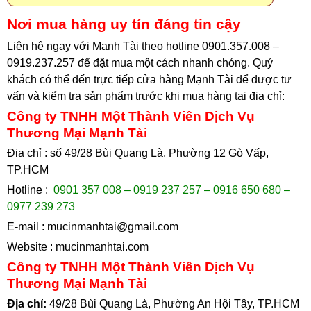
Nơi mua hàng uy tín đáng tin cậy
Liên hệ ngay với Mạnh Tài theo hotline 0901.357.008 –
0919.237.257 để đặt mua một cách nhanh chóng. Quý
khách có thể đến trực tiếp cửa hàng Mạnh Tài để được tư
vấn và kiểm tra sản phẩm trước khi mua hàng tại địa chỉ
:
Công ty TNHH Một Thành Viên Dịch Vụ
Thương Mại Mạnh Tài
Địa chỉ : số 49/28 Bùi Quang Là, Phường 12 Gò Vấp,
TP.HCM
Hotline :
0901 357 008 – 0919 237 257 – 0916 650 680 –
0977 239 273
E-mail :
mucinmanhtai@gmail.com
Website :
mucinmanhtai.com
Công ty TNHH Một Thành Viên Dịch Vụ
Thương Mại Mạnh Tài
Địa chỉ:
49/28 Bùi Quang Là, Phường An Hội Tây, TP.HCM