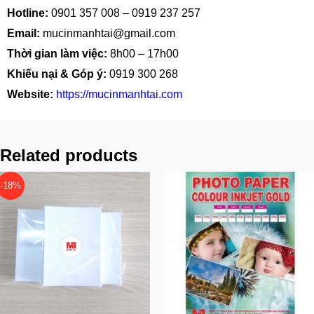
Hotline:
0901 357 008
–
0919 237 257
Email:
mucinmanhtai@gmail.com
Thời gian làm việc:
8h00 – 17h00
Khiếu nại & Góp ý:
0919 300 268
Website:
https://mucinmanhtai.com
Related products
-18%