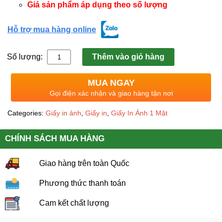
Giá sản phẩm áp dụng theo số lượng
Hỗ trợ mua hàng online
Số lượng:
Thêm vào giỏ hàng
MUA NGAY
Gọi điện xác nhận và giao hàng tận nơi
Categories:
Giấy in ảnh
,
Giấy in
,
Giấy In Ảnh 1 Mặt
CHÍNH SÁCH MUA HÀNG
Giao hàng trên toàn Quốc
Phương thức thanh toán
Cam kết chất lượng