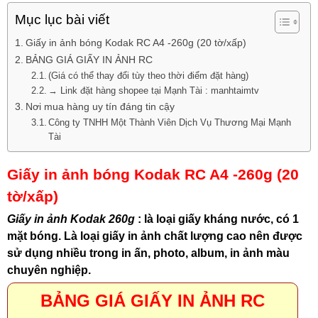
Mục lục bài viết
Giấy in ảnh bóng Kodak RC A4 -260g (20 tờ/xấp)
BẢNG GIÁ GIẤY IN ẢNH RC
(Giá có thể thay đổi tùy theo thời điểm đặt hàng)
→ Link đặt hàng shopee tại Mạnh Tài : manhtaimtv
Nơi mua hàng uy tín đáng tin cậy
Công ty TNHH Một Thành Viên Dịch Vụ Thương Mại Mạnh
Tài
Giấy in ảnh bóng Kodak RC A4 -260g (20
tờ/xấp)
Giấy in ảnh Kodak 260g
: là loại giấy kháng nước, có 1
mặt bóng. Là loại giấy in ảnh chất lượng cao nên được
sử dụng nhiều trong in ấn, photo, album, in ảnh màu
chuyên nghiệp.
BẢNG GIÁ GIẤY IN ẢNH RC