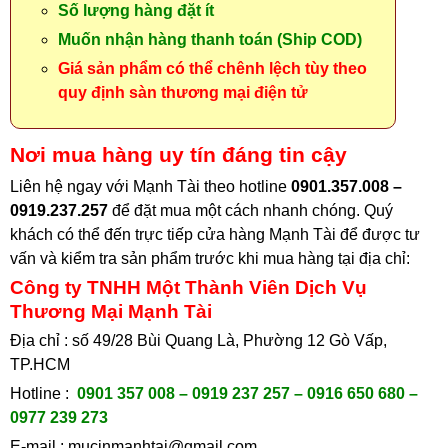
Số lượng hàng đặt ít
Muốn nhận hàng thanh toán (Ship COD)
Giá sản phẩm có thể chênh lệch tùy theo
quy định sàn thương mại điện tử
Nơi mua hàng uy tín đáng tin cậy
Liên hệ ngay với Mạnh Tài theo hotline
0901.357.008 –
0919.237.257
để đặt mua một cách nhanh chóng. Quý
khách có thể đến trực tiếp cửa hàng Mạnh Tài để được tư
vấn và kiểm tra sản phẩm trước khi mua hàng tại địa chỉ
:
Công ty TNHH Một Thành Viên Dịch Vụ
Thương Mại Mạnh Tài
Địa chỉ : số 49/28 Bùi Quang Là, Phường 12 Gò Vấp,
TP.HCM
Hotline :
0901 357 008 – 0919 237 257 – 0916 650 680 –
0977 239 273
E-mail :
mucinmanhtai@gmail.com