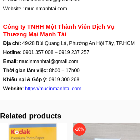
Website :
mucinmanhtai.com
Công ty TNHH Một Thành Viên Dịch Vụ
Thương Mại Mạnh Tài
Địa chỉ:
49/28 Bùi Quang Là, Phường An Hội Tây, TP.HCM
Hotline:
0901 357 008
–
0919 237 257
Email:
mucinmanhtai@gmail.com
Thời gian làm việc:
8h00 – 17h00
Khiếu nại & Góp ý:
0919 300 268
Website:
https://mucinmanhtai.com
Related products
-18%