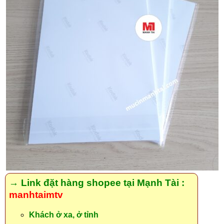
→ Link đặt hàng shopee tại Mạnh Tài :
manhtaimtv
Khách ở xa, ở tỉnh