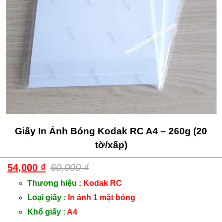
Giấy In Ảnh Bóng Kodak RC A4 – 260g (20
tờ/xấp)
54,000
₫
60,000
₫
Thương hiệu :
Kodak RC
Loại giấy :
In ảnh 1 mặt bóng
Khổ giấy :
A4