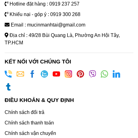
Hotline đặt hàng : 0919 237 257
Khiếu nại - góp ý : 0919 300 268
Email : mucinmanhtai@gmail.com
Địa chỉ : 49/28 Bùi Quang Là, Phường An Hội Tây,
TP.HCM
KẾT NỐI VỚI CHÚNG TÔI
ĐIỀU KHOẢN & QUY ĐỊNH
Chính sách đổi trả
Chính sách thanh toán
Chính sách vận chuyển