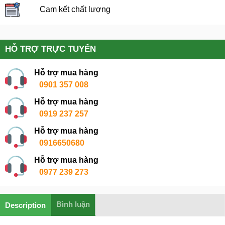
Cam kết chất lượng
HỖ TRỢ TRỰC TUYẾN
Hỗ trợ mua hàng
0901 357 008
Hỗ trợ mua hàng
0919 237 257
Hỗ trợ mua hàng
0916650680
Hỗ trợ mua hàng
0977 239 273
Bình luận
Description