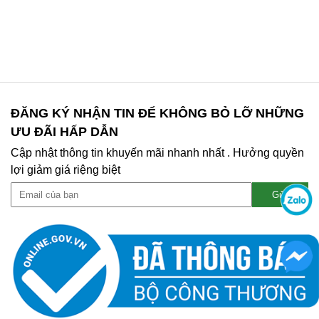
ĐĂNG KÝ NHẬN TIN ĐỂ KHÔNG BỎ LỠ NHỮNG
ƯU ĐÃI HẤP DẪN
Cập nhật thông tin khuyến mãi nhanh nhất . Hưởng quyền
lợi giảm giá riệng biệt