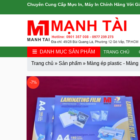
Chuyên Cung Cấp Mực In, Máy In Chính Hãng Với Gi
DANH MỤC SẢN PHẨM
TRANG CHỦ
Trang chủ
»
Sản phẩm
»
Màng ép plastic - Màn
-7%