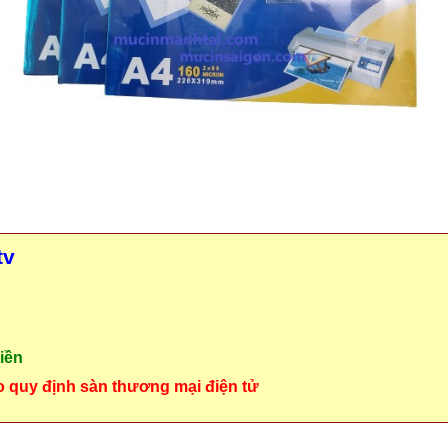
tv
iền
o quy định sàn thương mại điện tử