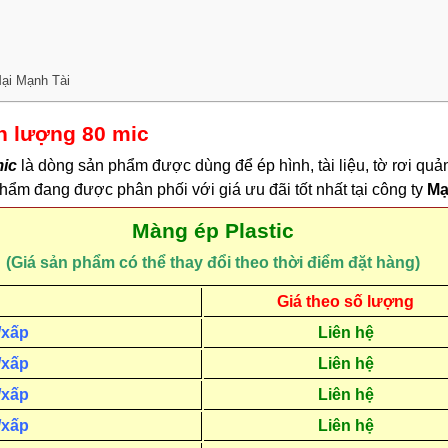
ại Mạnh Tài
nh lượng 80 mic
mic
là dòng sản phẩm được dùng để ép hình, tài liệu, tờ rơi quả
hẩm đang được phân phối với giá ưu đãi tốt nhất tại công ty
Mạ
Màng ép Plastic
(Giá sản phẩm có thể thay đổi theo thời điểm đặt hàng)
Giá theo số lượng
/xấp
Liên hệ
/xấp
Liên hệ
/xấp
Liên hệ
/xấp
Liên hệ