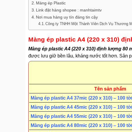
Màng ép Plastic
Link đặt hàng shopee : manhtaimtv
Nơi mua hàng uy tín đáng tin cậy
Công ty TNHH Một Thành Viên Dịch Vụ Thương M
Màng ép plastic A4 (220 x 310) đị
Màng ép plastic A4 (220 x 310) định lượng 80 
được lưu giữ bền lâu, kháng nước tốt hơn. Sản p
Tên sản phẩm
Màng ép plastic A4 37mic (220 x 310) – 100 tờ
Màng ép plastic A4 45mic (220 x 310) – 100 tờ
Màng ép plastic A4 55mic (220 x 310) – 100 tờ
Màng ép plastic A4 80mic (220 x 310) – 100 tờ