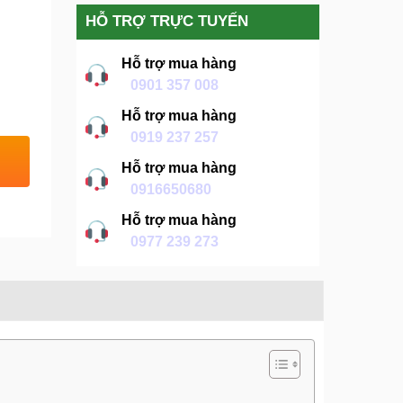
HỖ TRỢ TRỰC TUYẾN
Hỗ trợ mua hàng
0901 357 008
Hỗ trợ mua hàng
0919 237 257
Hỗ trợ mua hàng
0916650680
Hỗ trợ mua hàng
0977 239 273