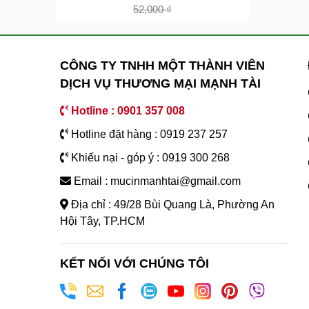
52,000
₫
CÔNG TY TNHH MỘT THÀNH VIÊN
DỊCH VỤ THƯƠNG MẠI MẠNH TÀI
Hotline : 0901 357 008
Hotline đặt hàng : 0919 237 257
Khiếu nại - góp ý : 0919 300 268
Email : mucinmanhtai@gmail.com
Địa chỉ : 49/28 Bùi Quang Là, Phường An
Hội Tây, TP.HCM
KẾT NỐI VỚI CHÚNG TÔI