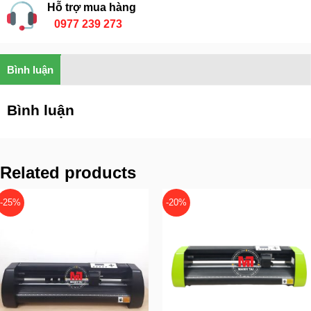
Hỗ trợ mua hàng
0977 239 273
Bình luận
Bình luận
Related products
-25%
-20%