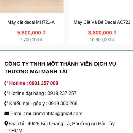
Máy cắt decal MH721-A
Máy Cắt Và Bế Decal AC721
5,800,000
₫
8,800,000
₫
7,700,000
₫
10,900,000
₫
CÔNG TY TNHH MỘT THÀNH VIÊN DỊCH VỤ
THƯƠNG MẠI MẠNH TÀI
Hotline : 0901 357 008
Hotline đặt hàng : 0919 237 257
Khiếu nại - góp ý : 0919 300 268
Email : mucinmanhtai@gmail.com
Địa chỉ : 49/28 Bùi Quang Là, Phường An Hội Tây,