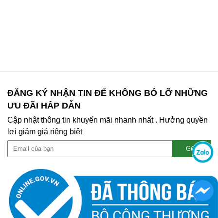
ĐĂNG KÝ NHẬN TIN ĐỂ KHÔNG BỎ LỠ NHỮNG
ƯU ĐÃI HẤP DẪN
Cập nhật thông tin khuyến mãi nhanh nhất . Hưởng quyền
lợi giảm giá riệng biệt