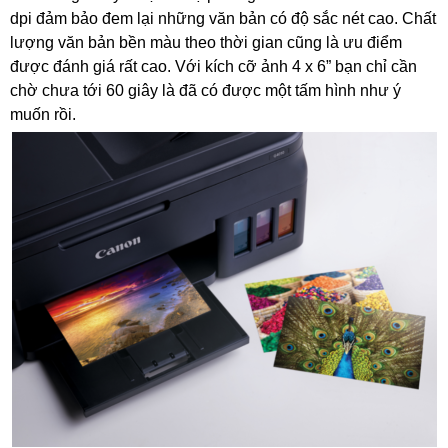
dpi đảm bảo đem lại những văn bản có độ sắc nét cao. Chất
lượng văn bản bền màu theo thời gian cũng là ưu điểm
được đánh giá rất cao. Với kích cỡ ảnh 4 x 6” bạn chỉ cần
chờ chưa tới 60 giây là đã có được một tấm hình như ý
muốn rồi.