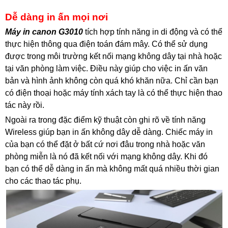
Dễ dàng in ấn mọi nơi
Máy in canon G3010
tích hợp tính năng in di động và có thể
thực hiện thông qua điện toán đám mây. Có thể sử dụng
được trong môi trường kết nối mạng không dây tại nhà hoặc
tại văn phòng làm việc. Điều này giúp cho việc in ấn văn
bản và hình ảnh không còn quá khó khăn nữa. Chỉ cần bạn
có điện thoại hoặc máy tính xách tay là có thể thực hiện thao
tác này rồi.
Ngoài ra trong đặc điểm kỹ thuật còn ghi rõ về tính năng
Wireless giúp bạn in ấn không dây dễ dàng. Chiếc máy in
của bạn có thể đặt ở bất cứ nơi đâu trong nhà hoặc văn
phòng miễn là nó đã kết nối với mạng không dây. Khi đó
bạn có thể dễ dàng in ấn mà không mất quá nhiều thời gian
cho các thao tác phụ.