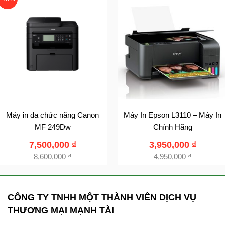
Máy in đa chức năng Canon
Máy In Epson L3110 – Máy In
MF 249Dw
Chính Hãng
7,500,000
₫
3,950,000
₫
8,600,000
₫
4,950,000
₫
CÔNG TY TNHH MỘT THÀNH VIÊN DỊCH VỤ
THƯƠNG MẠI MẠNH TÀI