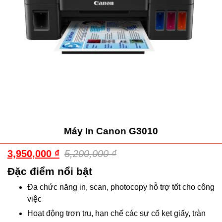
Máy In Canon G3010
3,950,000
₫
5,200,000
₫
Đặc điểm nổi bật
Đa chức năng in, scan, photocopy hỗ trợ tốt cho công
việc
Hoạt động trơn tru, hạn chế các sự cố kẹt giấy, tràn