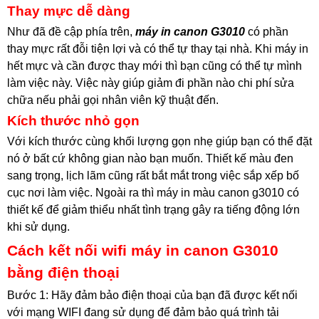
Thay mực dễ dàng
Như đã đề cập phía trên,
máy in canon G3010
có phần
thay mực rất đỗi tiện lợi và có thể tự thay tại nhà. Khi máy in
hết mực và cần được thay mới thì bạn cũng có thể tự mình
làm việc này. Việc này giúp giảm đi phần nào chi phí sửa
chữa nếu phải gọi nhân viên kỹ thuật đến.
Kích thước nhỏ gọn
Với kích thước cùng khối lượng gọn nhẹ giúp bạn có thể đặt
nó ở bất cứ không gian nào bạn muốn. Thiết kế màu đen
sang trọng, lịch lãm cũng rất bắt mắt trong việc sắp xếp bố
cục nơi làm việc. Ngoài ra thì máy in màu canon g3010 có
thiết kế để giảm thiểu nhất tình trạng gây ra tiếng động lớn
khi sử dụng.
Cách kết nối wifi máy in canon G3010
bằng điện thoại
Bước 1: Hãy đảm bảo điện thoại của bạn đã được kết nối
với mạng WIFI đang sử dụng để đảm bảo quá trình tải