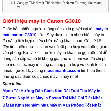
Công ty TNHH Một Thành Viên Dịch Vụ Thương Mại Mạnh
Tài
Giới thiệu máy in Canon G3010
Chắc hẳn nhiều người không còn xa lạ gì với cái tên
máy in
màu canon G3010
nữa. Đây được xem như chiếc máy in
đa năng tích hợp nhiều chức năng khác nhau. Có thể kể
đến tiêu biểu như in, scan và nó rất phù hợp với không gian
văn phòng. Bởi vì kích thước máy in khá nhỏ gọn nên rất dễ
dàng sắp xếp và bố trí không gian hơn. Thêm vào đó chi phí
cho một chiếc máy in cũng rất thấp phù hợp với kinh tế của
nhiều người. Hãy cùng
mucinmanhtai.com
tìm hiểu thêm
những đặc điểm của chiếc máy in này nhé!
Xem thêm:
Mạnh Tài Hướng Dẫn Cách Kéo Dài Tuổi Thọ Máy In
7 Bước Nạp Mực Máy In Epson Tại Nhà Chi Tiết Nhất
Bật Mí Kinh Nghiệm Mua Máy In Văn Phòng Tốt Nhất