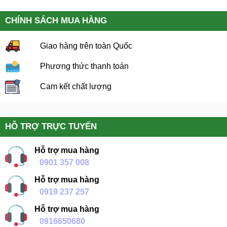
CHÍNH SÁCH MUA HÀNG
Giao hàng trên toàn Quốc
Phương thức thanh toán
Cam kết chất lượng
HỖ TRỢ TRỰC TUYẾN
Hỗ trợ mua hàng
0901 357 008
Hỗ trợ mua hàng
0919 237 257
Hỗ trợ mua hàng
0916650680