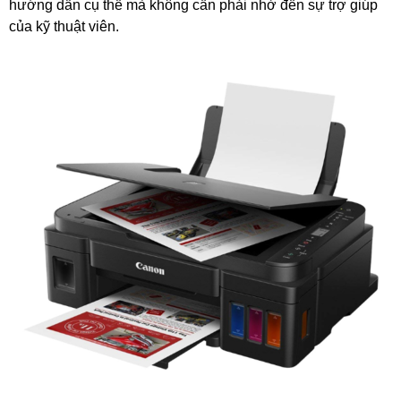
hướng dẫn cụ thể mà không cần phải nhờ đến sự trợ giúp
của kỹ thuật viên.