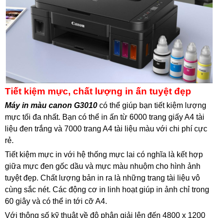
Tiết kiệm mực, chất lượng in ấn tuyệt đẹp
Máy in màu canon G3010
có thể giúp bạn tiết kiệm lượng
mực tối đa nhất. Bạn có thể in ấn từ 6000 trang giấy A4 tài
liệu đen trắng và 7000 trang A4 tài liệu màu với chi phí cực
rẻ.
Tiết kiệm mực in với hệ thống mực lai có nghĩa là kết hợp
giữa mực đen gốc dầu và mực màu nhuộm cho hình ảnh
tuyệt đẹp. Chất lượng bản in ra là những trang tài liệu vô
cùng sắc nét. Các động cơ in linh hoạt giúp in ảnh chỉ trong
60 giây và có thể in tới cỡ A4.
Với thông số kỹ thuật về độ phân giải lên đến 4800 x 1200