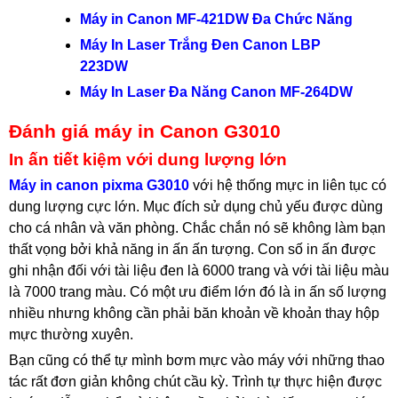
Máy in Canon MF-421DW Đa Chức Năng
Máy In Laser Trắng Đen Canon LBP
223DW
Máy In Laser Đa Năng Canon MF-264DW
Đánh giá máy in Canon G3010
In ấn tiết kiệm với dung lượng lớn
Máy in canon pixma G3010
với hệ thống mực in liên tục có
dung lượng cực lớn. Mục đích sử dụng chủ yếu được dùng
cho cá nhân và văn phòng. Chắc chắn nó sẽ không làm bạn
thất vọng bởi khả năng in ấn ấn tượng. Con số in ấn được
ghi nhận đối với tài liệu đen là 6000 trang và với tài liệu màu
là 7000 trang màu. Có một ưu điểm lớn đó là in ấn số lượng
nhiều nhưng không cần phải băn khoản về khoản thay hộp
mực thường xuyên.
Bạn cũng có thể tự mình bơm mực vào máy với những thao
tác rất đơn giản không chút cầu kỳ. Trình tự thực hiện được