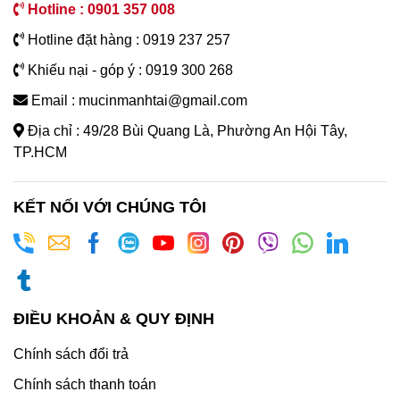
Hotline : 0901 357 008
Hotline đặt hàng : 0919 237 257
Khiếu nại - góp ý : 0919 300 268
Email : mucinmanhtai@gmail.com
Địa chỉ : 49/28 Bùi Quang Là, Phường An Hội Tây,
TP.HCM
KẾT NỐI VỚI CHÚNG TÔI
ĐIỀU KHOẢN & QUY ĐỊNH
Chính sách đổi trả
Chính sách thanh toán