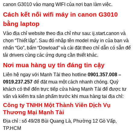
canon G3010 vào mạng WIFI của nơi bạn làm việc.
Cách kết nối wifi máy in canon G3010
bằng laptop
Vào địa chỉ website theo địa chỉ như sau: ij.start.canon và
chọn “Thiết lập”. Sau đó nhập tên model máy in của bạn và
nhấn “Go”, bấm “Dowload” và cài đặt theo chỉ dẫn có sẵn để
tải drivers cùng các ứng dụng cần thiết khác.
Nơi mua hàng uy tín đáng tin cậy
Liên hệ ngay với Mạnh Tài theo hotline
0901.357.008 –
0919.237.257
để đặt mua một cách nhanh chóng. Quý
khách có thể đến trực tiếp cửa hàng Mạnh Tài để được tư
vấn và kiểm tra sản phẩm trước khi mua hàng tại địa chỉ
:
Công ty TNHH Một Thành Viên Dịch Vụ
Thương Mại Mạnh Tài
Địa chỉ : số 49/28 Bùi Quang Là, Phường 12 Gò Vấp,
TP.HCM