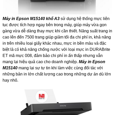
Máy in Epson M15140 khổ A3
sử dụng hệ thống mực liên
tục được tích hợp ngay bên trong máy, giúp máy vừa gọn
gàng vừa dễ dàng thay mực khi cần thiết. Năng suất trang in
cao lên đến 7500 trang giúp giảm tối đa chi phí in, khả năng
in trên nhiều loại giấy khác nhau, mực in bền màu và đặc
biệt là có khả năng chống nước với loại mực in DURABrite
ET mã mực 008, đảm bảo chi phí in ấn thấp nhưng vẫn
mang lại hiệu quả cao cho doanh nghiệp.
Máy in Epson
M15140
mang lại sự tự tin khi làm việc cùng đối tác với
những bản in lớn chất lượng cao trong những dự án dù lớn
hay nhỏ.