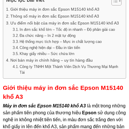
Giới thiệu máy in đơn sắc Epson M15140 khổ A3
Thông số máy in đơn sắc Epson M15140 khổ A3
Ưu điểm nổi bật của máy in đơn sắc Epson M15140 khổ A3
In đơn sắc khổ lớn – Tốc độ in nhanh – Độ phân giải cao
Đa chức năng – In 2 mặt tự động
Hệ thống mực tích hợp – Mực in chất lượng cao
Công nghệ hiện đại – Đầu in tân tiến
Khay giấy nhiều – Sức chứa lớn
Nơi bán máy in chính hãng – uy tín hàng đầu
Công ty TNHH Một Thành Viên Dịch Vụ Thương Mại Mạnh
Tài
Giới thiệu máy in đơn sắc Epson M15140
khổ A3
Máy in đơn sắc Epson M15140 khổ A3
là một trong những
sản phẩm tiên phong của thương hiệu
Epson
sử dụng công
nghệ in không nhiệt tiên tiến, in màu đơn sắc trắng đen với
khổ giấy in lên đến khổ A3, sản phẩm mang đến những bản