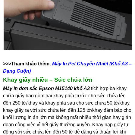
>>>Tham khảo thêm:
Máy In Pet Chuyển Nhiệt (Khổ A3 –
Dạng Cuộn)
Khay giấy nhiều – Sức chứa lớn
Máy in đơn sắc Epson M15140 khổ A3
tích hợp ba khay
chứa giấy bao gồm hai khay phía trước cho sức chứa lên
đến 250 tờ/khay và khay phía sau cho sức chứa 50 tờ/khay,
khay giấy ra với sức chứa lên đến 125 tờ/khay đảm bảo cho
khối lượng in ấn lớn mà không mất nhiều thời gian hay gián
đoạn công việc vì hết giấy thường xuyên. Khay nạp giấy tự
động với sức chứa lên đến 50 tờ dễ dàng và thuận lợi khi