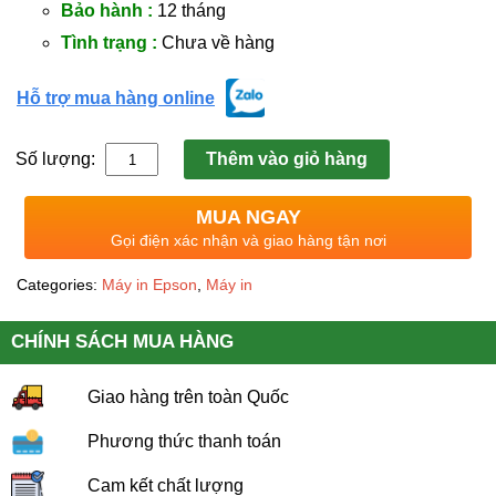
Bảo hành :
12 tháng
Tình trạng :
Chưa về hàng
Hỗ trợ mua hàng online
Số lượng:
Thêm vào giỏ hàng
MUA NGAY
Gọi điện xác nhận và giao hàng tận nơi
Categories:
Máy in Epson
,
Máy in
CHÍNH SÁCH MUA HÀNG
Giao hàng trên toàn Quốc
Phương thức thanh toán
Cam kết chất lượng