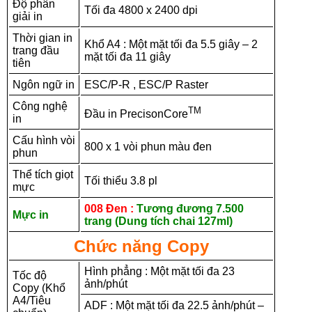
Độ phân
Tối đa 4800 x 2400 dpi
giải in
Thời gian in
Khổ A4 : Một mặt tối đa 5.5 giây – 2
trang đầu
mặt tối đa 11 giây
tiên
Ngôn ngữ in
ESC/P-R , ESC/P Raster
Công nghệ
TM
Đầu in PrecisonCore
in
Cấu hình vòi
800 x 1 vòi phun màu đen
phun
Thể tích giọt
Tối thiểu 3.8 pl
mực
008 Đen :
Tương đương 7.500
Mực in
trang (Dung tích chai 127ml)
Chức năng Copy
Hình phẳng : Một mặt tối đa 23
Tốc độ
ảnh/phút
Copy (Khổ
A4/Tiêu
ADF : Một mặt tối đa 22.5 ảnh/phút –