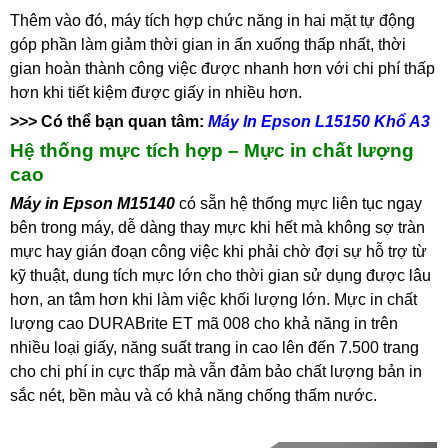
Thêm vào đó, máy tích hợp chức năng in hai mặt tự động
góp phần làm giảm thời gian in ấn xuống thấp nhất, thời
gian hoàn thành công việc được nhanh hơn với chi phí thấp
hơn khi tiết kiệm được giấy in nhiều hơn.
>>> Có thể bạn quan tâm:
Máy In Epson L15150 Khổ A3
Hệ thống mực tích hợp – Mực in chất lượng
cao
Máy in Epson M15140
có sẵn hệ thống mực liên tục ngay
bên trong máy, dễ dàng thay mực khi hết mà không sợ tràn
mực hay gián đoạn công việc khi phải chờ đợi sự hỗ trợ từ
kỹ thuật, dung tích mực lớn cho thời gian sử dụng được lâu
hơn, an tâm hơn khi làm việc khối lượng lớn. Mực in chất
lượng cao DURABrite ET mã 008 cho khả năng in trên
nhiều loại giấy, năng suất trang in cao lên đến 7.500 trang
cho chi phí in cực thấp mà vẫn đảm bảo chất lượng bản in
sắc nét, bền màu và có khả năng chống thấm nước.