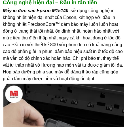
Công nghệ hiện đại – Đầu in tân tiến
Máy in đơn sắc Epson M15140
sử dụng công nghệ in
không nhiệt hiện đại nhất của Epson, kết hợp với đầu in
không nhiệt PrecisonCore™ đảm bảo máy luôn luôn hoạt
động ở trạng thái tốt nhất, ổn định nhất, hoàn hảo nhất với
mức tiêu thụ điện thấp nhất ngay cả khi hoạt động ở tốc độ
cao. Đầu in với thiết kế 800 vòi phun đen có khả năng nâng
cao độ phân giải in phun, đảm bảo hiệu suất in ở tốc độ cao
mà vẫn có độ chính xác hoàn hảo. Chi phí bảo trì, thay thế
vật tư thấp nhất với lượng hao mòn vật tư được giảm tối đa.
Hộp bảo dưỡng phía sau máy dễ dàng tháo ráp cũng góp
phần làm máy được bền và hoạt động ổn định.