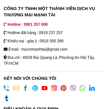
CÔNG TY TNHH MỘT THÀNH VIÊN DỊCH VỤ
THƯƠNG MẠI MẠNH TÀI
Hotline : 0901 357 008
Hotline đặt hàng : 0919 237 257
Khiếu nại - góp ý : 0919 300 268
Email : mucinmanhtai@gmail.com
Địa chỉ : 49/28 Bùi Quang Là, Phường An Hội Tây,
TP.HCM
KẾT NỐI VỚI CHÚNG TÔI
ĐIỀU KHOẢN & QUY ĐỊNH