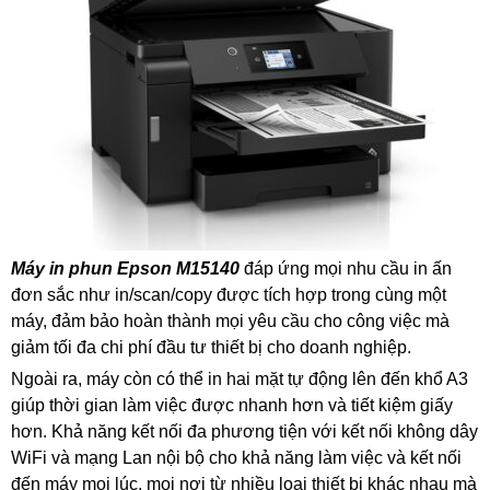
Máy in phun Epson M15140
đáp ứng mọi nhu cầu in ấn
đơn sắc như in/scan/copy được tích hợp trong cùng một
máy, đảm bảo hoàn thành mọi yêu cầu cho công việc mà
giảm tối đa chi phí đầu tư thiết bị cho doanh nghiệp.
Ngoài ra, máy còn có thể in hai mặt tự động lên đến khổ A3
giúp thời gian làm việc được nhanh hơn và tiết kiệm giấy
hơn. Khả năng kết nối đa phương tiện với kết nối không dây
WiFi và mạng Lan nội bộ cho khả năng làm việc và kết nối
đến máy mọi lúc, mọi nơi từ nhiều loại thiết bị khác nhau mà