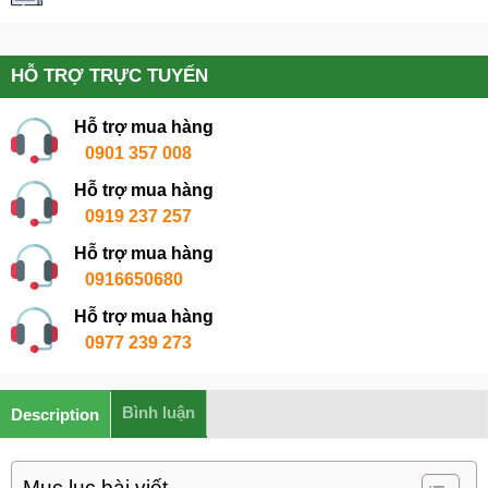
HỖ TRỢ TRỰC TUYẾN
Hỗ trợ mua hàng
0901 357 008
Hỗ trợ mua hàng
0919 237 257
Hỗ trợ mua hàng
0916650680
Hỗ trợ mua hàng
0977 239 273
Bình luận
Description
Mục lục bài viết