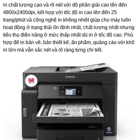
in chất lượng cao và rõ nét với độ phân giải cao lên đến
4800x2400dpi, kết hợp với tốc độ in cao lên đến 25
trang/phút và công nghệ in không nhiệt giúp cho máy luôn
hoạt động ở trạng thái ổn định nhất, chất lượng nhất nhưng
tiêu thụ điện năng ở mức thấp nhất dù in ở tốc độ cao. Phù
hợp để in bản vẽ, bản thiết kế, ấn phẩm, quảng cáo với khổ
in lớn mà vẫn sắc nét và rõ ràng từng chi tiết.