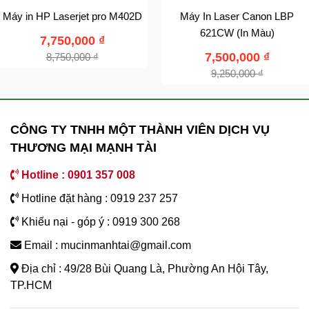
Máy in HP Laserjet pro M402D
Máy In Laser Canon LBP
621CW (In Màu)
7,750,000
₫
7,500,000
₫
8,750,000
₫
9,250,000
₫
CÔNG TY TNHH MỘT THÀNH VIÊN DỊCH VỤ
THƯƠNG MẠI MẠNH TÀI
Hotline : 0901 357 008
Hotline đặt hàng : 0919 237 257
Khiếu nại - góp ý : 0919 300 268
Email : mucinmanhtai@gmail.com
Địa chỉ : 49/28 Bùi Quang Là, Phường An Hội Tây,
TP.HCM