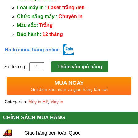
Loại máy in :
Laser trắng đen
Chức năng máy :
Chuyên in
Màu sắc:
Trắng
Bảo hành:
12 tháng
Hỗ trợ mua hàng online
Số lượng:
Thêm vào giỏ hàng
MUA NGAY
Gọi điện xác nhận và giao hàng tận nơi
Categories:
Máy in HP
,
Máy in
CHÍNH SÁCH MUA HÀNG
Giao hàng trên toàn Quốc