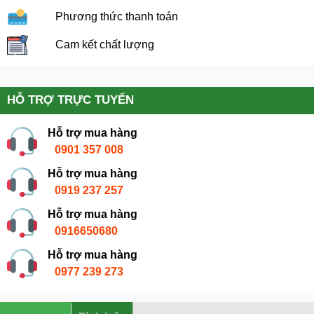
Phương thức thanh toán
Cam kết chất lượng
HỖ TRỢ TRỰC TUYẾN
Hỗ trợ mua hàng
0901 357 008
Hỗ trợ mua hàng
0919 237 257
Hỗ trợ mua hàng
0916650680
Hỗ trợ mua hàng
0977 239 273