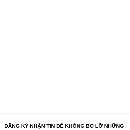
ĐĂNG KÝ NHẬN TIN ĐỂ KHÔNG BỎ LỠ NHỮNG