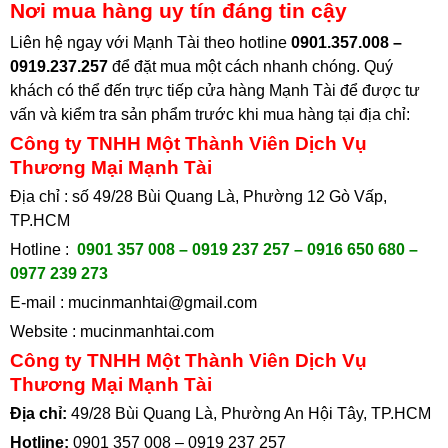
Nơi mua hàng uy tín đáng tin cậy
Liên hệ ngay với Mạnh Tài theo hotline
0901.357.008 –
0919.237.257
để đặt mua một cách nhanh chóng. Quý
khách có thể đến trực tiếp cửa hàng Mạnh Tài để được tư
vấn và kiểm tra sản phẩm trước khi mua hàng tại địa chỉ
:
Công ty TNHH Một Thành Viên Dịch Vụ
Thương Mại Mạnh Tài
Địa chỉ : số 49/28 Bùi Quang Là, Phường 12 Gò Vấp,
TP.HCM
Hotline :
0901 357 008 – 0919 237 257 – 0916 650 680 –
0977 239 273
E-mail :
mucinmanhtai@gmail.com
Website :
mucinmanhtai.com
Công ty TNHH Một Thành Viên Dịch Vụ
Thương Mại Mạnh Tài
Địa chỉ:
49/28 Bùi Quang Là, Phường An Hội Tây, TP.HCM
Hotline:
0901 357 008
–
0919 237 257