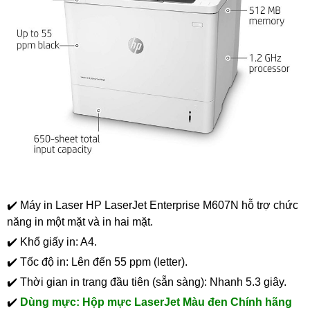
✔️ Máy in Laser HP LaserJet Enterprise M607N hỗ trợ chức
năng in một mặt và in hai mặt.
✔️ Khổ giấy in: A4.
✔️ Tốc độ in: Lên đến 55 ppm (letter).
✔️ Thời gian in trang đầu tiên (sẵn sàng): Nhanh 5.3 giây.
✔️
Dùng mực: Hộp mực LaserJet Màu đen Chính hãng