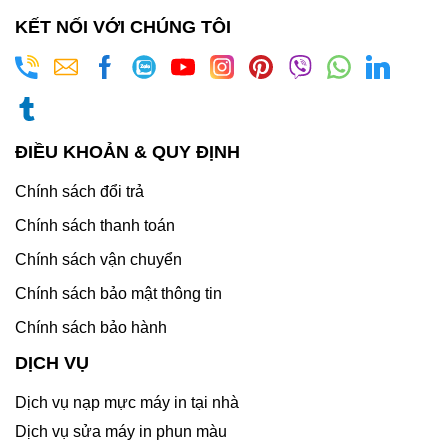
KẾT NỐI VỚI CHÚNG TÔI
ĐIỀU KHOẢN & QUY ĐỊNH
Chính sách đổi trả
Chính sách thanh toán
Chính sách vận chuyển
Chính sách bảo mật thông tin
Chính sách bảo hành
DỊCH VỤ
Dịch vụ nạp mực máy in tại nhà
Dịch vụ sửa máy in phun màu