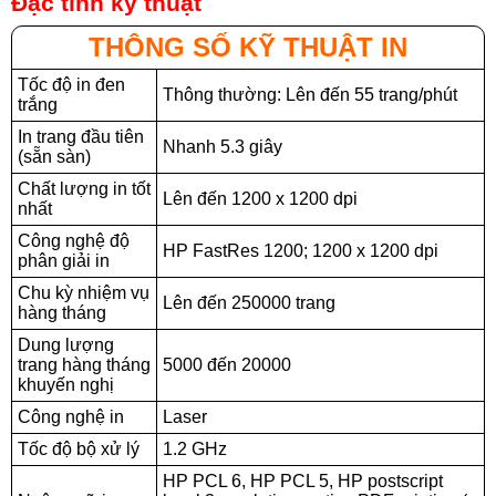
Đặc tính kỹ thuật
THÔNG SỐ KỸ THUẬT IN
Tốc độ in đen
Thông thường: Lên đến 55 trang/phút
trắng
In trang đầu tiên
Nhanh 5.3 giây
(sẵn sàn)
Chất lượng in tốt
Lên đến 1200 x 1200 dpi
nhất
Công nghệ độ
HP FastRes 1200; 1200 x 1200 dpi
phân giải in
Chu kỳ nhiệm vụ
Lên đến 250000 trang
hàng tháng
Dung lượng
trang hàng tháng
5000 đến 20000
khuyến nghị
Công nghệ in
Laser
Tốc độ bộ xử lý
1.2 GHz
HP PCL 6, HP PCL 5, HP postscript