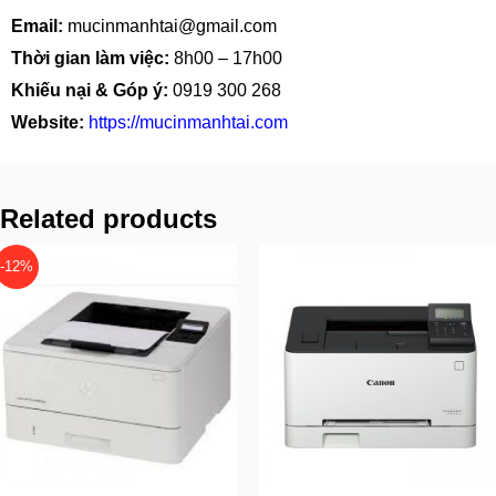
Email:
mucinmanhtai@gmail.com
Thời gian làm việc:
8h00 – 17h00
Khiếu nại & Góp ý:
0919 300 268
Website:
https://mucinmanhtai.com
Related products
-12%