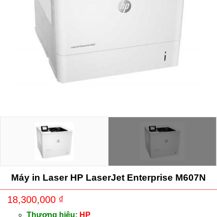
Máy in Laser HP LaserJet Enterprise M607N
18,300,000
₫
Thương hiệu:
HP