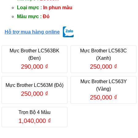
Loại mực :
In phun màu
Màu mực :
Đỏ
Hỗ trợ mua hàng online
Mực Brother LC563BK
Mực Brother LC563C
(Đen)
(Xanh)
290,000
₫
250,000
₫
Mực Brother LC563Y
Mực Brother LC563M (Đỏ)
(Vàng)
250,000
₫
250,000
₫
Trọn Bộ 4 Màu
1,040,000
₫