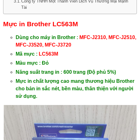
Công ty TNHH Một Thành Viên Dịch Vụ Thương Mại Mạnh
Tài
Mực in Brother LC563M
Dùng cho máy in Brother :
MFC-J2310, MFC-J2510,
MFC-J3520, MFC-J3720
Mã mực :
LC563M
Màu mực : Đỏ
Năng suất trang in : 600 trang (Độ phủ 5%)
Mực in chất lượng cao mang thương hiệu Brother
cho bản in sắc nét, bền màu, thân thiện với người
sử dụng.