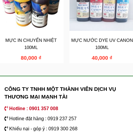
MỰC IN CHUYỂN NHIỆT
MỰC NƯỚC DYE UV CANON
100ML
100ML
80,000
₫
40,000
₫
CÔNG TY TNHH MỘT THÀNH VIÊN DỊCH VỤ
THƯƠNG MẠI MẠNH TÀI
Hotline : 0901 357 008
Hotline đặt hàng : 0919 237 257
Khiếu nại - góp ý : 0919 300 268