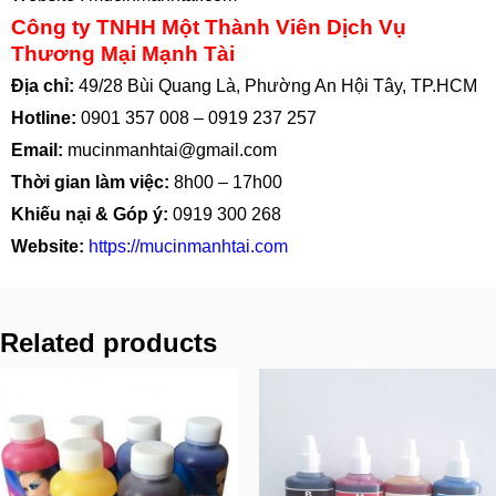
Công ty TNHH Một Thành Viên Dịch Vụ
Thương Mại Mạnh Tài
Địa chỉ:
49/28 Bùi Quang Là, Phường An Hội Tây, TP.HCM
Hotline:
0901 357 008
–
0919 237 257
Email:
mucinmanhtai@gmail.com
Thời gian làm việc:
8h00 – 17h00
Khiếu nại & Góp ý:
0919 300 268
Website:
https://mucinmanhtai.com
Related products