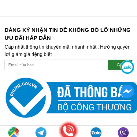
ĐĂNG KÝ NHẬN TIN ĐỂ KHÔNG BỎ LỠ NHỮNG
ƯU ĐÃI HẤP DẪN
Cập nhật thông tin khuyến mãi nhanh nhất . Hưởng quyền
lợi giảm giá riệng biệt
Gọi điện