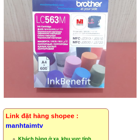
Link đặt hàng shopee :
manhtaimtv
Khách hàng ở xa, khu vực tỉnh