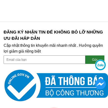
ĐĂNG KÝ NHẬN TIN ĐỂ KHÔNG BỎ LỠ NHỮNG
ƯU ĐÃI HẤP DẪN
Cập nhật thông tin khuyến mãi nhanh nhất . Hưởng quyền
lợi giảm giá riệng biệt