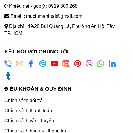
Khiếu nại - góp ý : 0919 300 268
Email : mucinmanhtai@gmail.com
Địa chỉ : 49/28 Bùi Quang Là, Phường An Hội Tây,
TP.HCM
KẾT NỐI VỚI CHÚNG TÔI
ĐIỀU KHOẢN & QUY ĐỊNH
Chính sách đổi trả
Chính sách thanh toán
Chính sách vận chuyển
Chính sách bảo mật thông tin