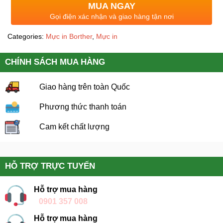
MUA NGAY
Gọi điện xác nhận và giao hàng tận nơi
Categories:
Mực in Borther
,
Mực in
CHÍNH SÁCH MUA HÀNG
Giao hàng trên toàn Quốc
Phương thức thanh toán
Cam kết chất lượng
HỖ TRỢ TRỰC TUYẾN
Hỗ trợ mua hàng
0901 357 008
Hỗ trợ mua hàng