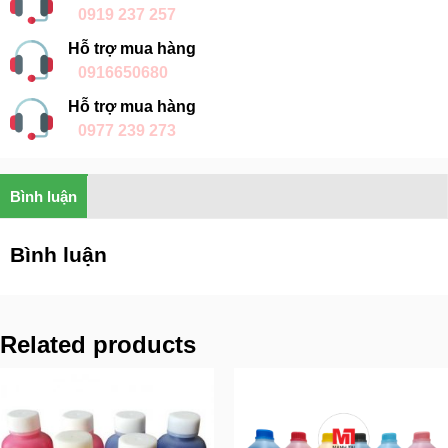
0919 237 257
Hỗ trợ mua hàng
0916650680
Hỗ trợ mua hàng
0977 239 273
Bình luận
Bình luận
Related products