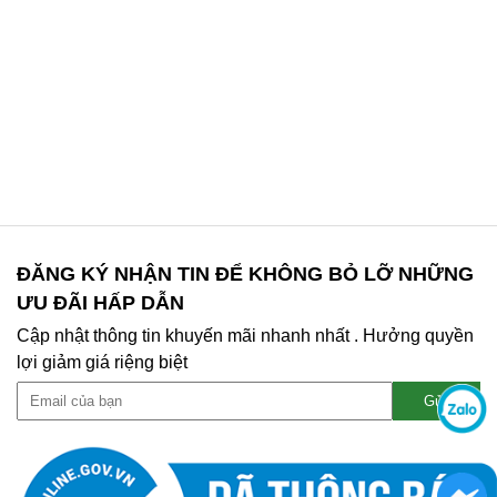
ĐĂNG KÝ NHẬN TIN ĐỂ KHÔNG BỎ LỠ NHỮNG
ƯU ĐÃI HẤP DẪN
Cập nhật thông tin khuyến mãi nhanh nhất . Hưởng quyền
lợi giảm giá riệng biệt