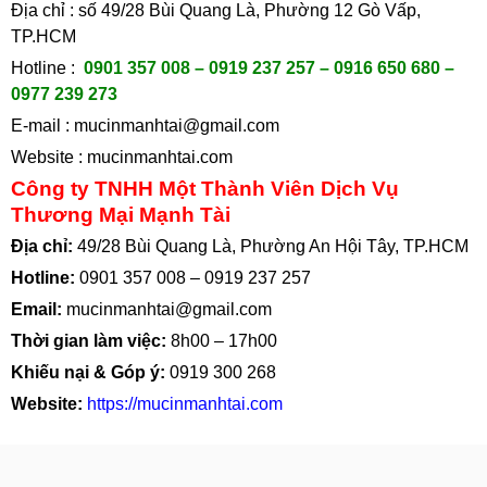
Địa chỉ : số 49/28 Bùi Quang Là, Phường 12 Gò Vấp,
TP.HCM
Hotline :
0901 357 008 – 0919 237 257 – 0916 650 680 –
0977 239 273
E-mail :
mucinmanhtai@gmail.com
Website :
mucinmanhtai.com
Công ty TNHH Một Thành Viên Dịch Vụ
Thương Mại Mạnh Tài
Địa chỉ:
49/28 Bùi Quang Là, Phường An Hội Tây, TP.HCM
Hotline:
0901 357 008
–
0919 237 257
Email:
mucinmanhtai@gmail.com
Thời gian làm việc:
8h00 – 17h00
Khiếu nại & Góp ý:
0919 300 268
Website:
https://mucinmanhtai.com