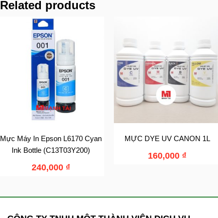
Related products
Mực Máy In Epson L6170 Cyan
MỰC DYE UV CANON 1L
Ink Bottle (C13T03Y200)
160,000
₫
240,000
₫