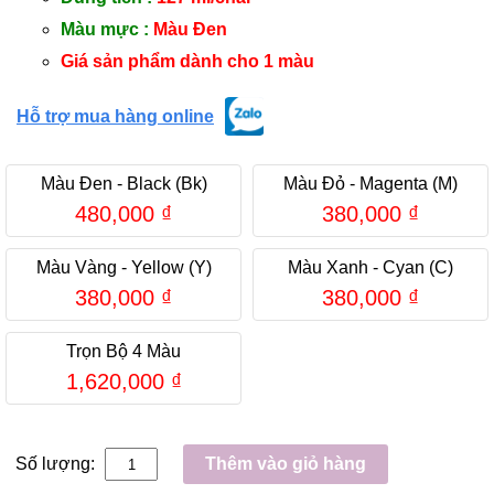
Màu mực :
Màu Đen
Giá sản phẩm dành cho 1 màu
Hỗ trợ mua hàng online
Màu Đen - Black (Bk)
Màu Đỏ - Magenta (M)
480,000
₫
380,000
₫
Màu Vàng - Yellow (Y)
Màu Xanh - Cyan (C)
380,000
₫
380,000
₫
Trọn Bộ 4 Màu
1,620,000
₫
Số lượng:
Thêm vào giỏ hàng