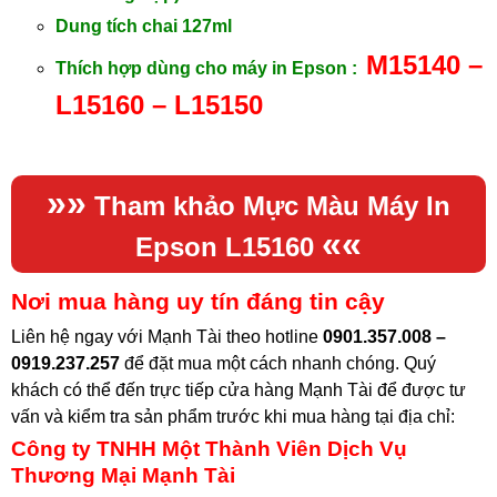
Dung tích chai 127ml
M15140 –
Thích hợp dùng cho máy in Epson :
L15160 – L15150
»»
Tham khảo
Mực Màu Máy In
««
Epson L15160
Nơi mua hàng uy tín đáng tin cậy
Liên hệ ngay với Mạnh Tài theo hotline
0901.357.008 –
0919.237.257
để đặt mua một cách nhanh chóng. Quý
khách có thể đến trực tiếp cửa hàng Mạnh Tài để được tư
vấn và kiểm tra sản phẩm trước khi mua hàng tại địa chỉ
:
Công ty TNHH Một Thành Viên Dịch Vụ
Thương Mại Mạnh Tài