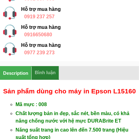
Hỗ trợ mua hàng
0919 237 257
Hỗ trợ mua hàng
0916650680
Hỗ trợ mua hàng
0977 239 273
Bình luận
Description
Sản phẩm dùng cho máy in Epson L15160
Mã mực : 008
Chất lượng bản in đẹp, sắc nét, bền màu, có khả
năng chống nước với hệ mực DURABrite ET
Năng suất trang in cao lên đến 7.500 trang (Hiệu
suất tổng hợp)