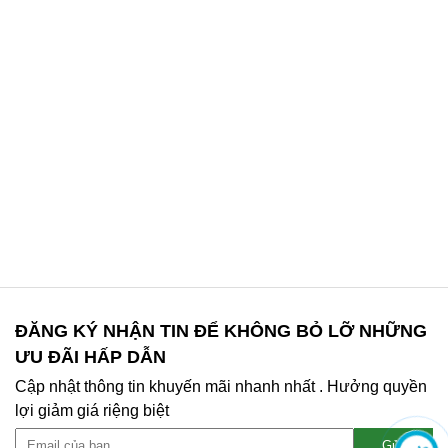
ĐĂNG KÝ NHẬN TIN ĐỂ KHÔNG BỎ LỠ NHỮNG
ƯU ĐÃI HẤP DẪN
Cập nhật thông tin khuyến mãi nhanh nhất . Hưởng quyền
lợi giảm giá riệng biệt