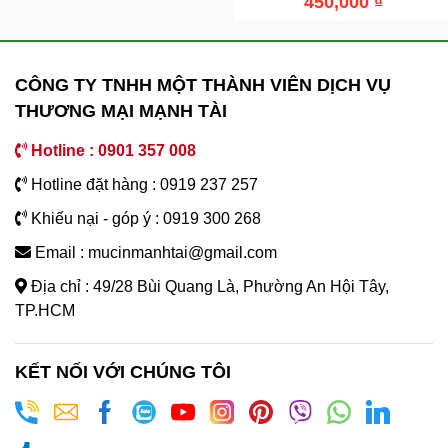
450,000
₫
CÔNG TY TNHH MỘT THÀNH VIÊN DỊCH VỤ
THƯƠNG MẠI MẠNH TÀI
Hotline : 0901 357 008
Hotline đặt hàng : 0919 237 257
Khiếu nại - góp ý : 0919 300 268
Email : mucinmanhtai@gmail.com
Địa chỉ : 49/28 Bùi Quang Là, Phường An Hội Tây,
TP.HCM
KẾT NỐI VỚI CHÚNG TÔI