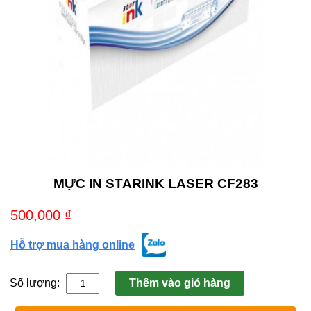
MỰC IN STARINK LASER CF283
500,000
₫
Hỗ trợ mua hàng online
Số lượng:
Thêm vào giỏ hàng