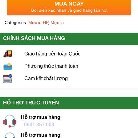
MUA NGAY
Gọi điện xác nhận và giao hàng tận nơi
Categories:
Mực in HP
,
Mực in
CHÍNH SÁCH MUA HÀNG
Giao hàng trên toàn Quốc
Phương thức thanh toán
Cam kết chất lượng
HỖ TRỢ TRỰC TUYẾN
Hỗ trợ mua hàng
0901 357 008
Hỗ trợ mua hàng