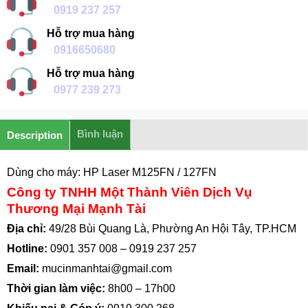
0919 237 257
Hỗ trợ mua hàng
0916650680
Hỗ trợ mua hàng
0977 239 273
Bình luận
Description
Dùng cho máy: HP Laser M125FN / 127FN
Công ty TNHH Một Thành Viên Dịch Vụ
Thương Mại Mạnh Tài
Địa chỉ:
49/28 Bùi Quang Là, Phường An Hội Tây, TP.HCM
Hotline:
0901 357 008
–
0919 237 257
Email:
mucinmanhtai@gmail.com
Thời gian làm việc:
8h00 – 17h00