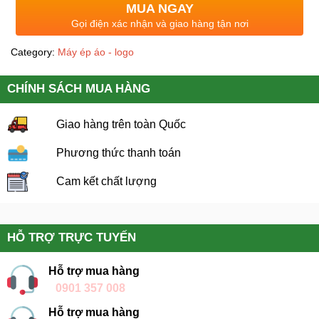
MUA NGAY
Gọi điện xác nhận và giao hàng tận nơi
Category:
Máy ép áo - logo
CHÍNH SÁCH MUA HÀNG
Giao hàng trên toàn Quốc
Phương thức thanh toán
Cam kết chất lượng
HỖ TRỢ TRỰC TUYẾN
Hỗ trợ mua hàng
0901 357 008
Hỗ trợ mua hàng