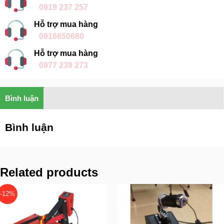
0919 237 257
Hỗ trợ mua hàng
0916650680
Hỗ trợ mua hàng
0977 239 273
Bình luận
Bình luận
Related products
-12%