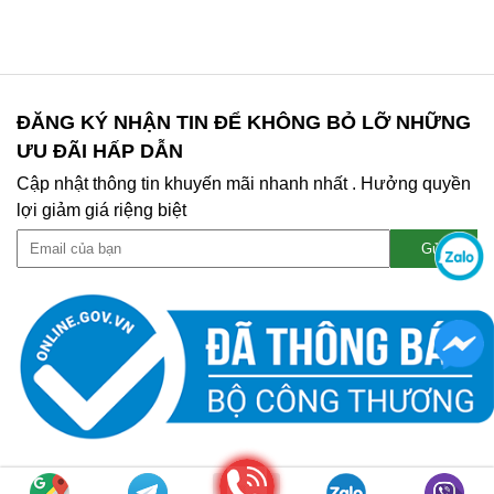
ĐĂNG KÝ NHẬN TIN ĐỂ KHÔNG BỎ LỠ NHỮNG
ƯU ĐÃI HẤP DẪN
Cập nhật thông tin khuyến mãi nhanh nhất . Hưởng quyền
lợi giảm giá riệng biệt
Gọi điện