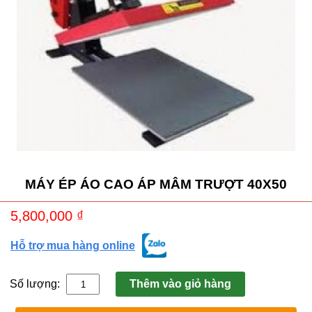
MÁY ÉP ÁO CAO ÁP MÂM TRƯỢT 40X50
5,800,000
₫
Hỗ trợ mua hàng online
Số lượng:
Thêm vào giỏ hàng