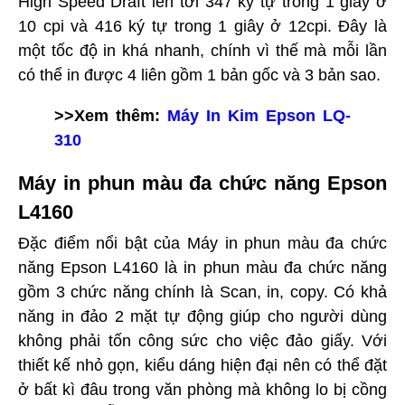
High Speed Draft lên tới 347 ký tự trong 1 giây ở
10 cpi và 416 ký tự trong 1 giây ở 12cpi. Đây là
một tốc độ in khá nhanh, chính vì thế mà mỗi lần
có thể in được 4 liên gồm 1 bản gốc và 3 bản sao.
>>Xem thêm:
Máy In Kim Epson LQ-
310
Máy in phun màu đa chức năng Epson
L4160
Đặc điểm nổi bật của Máy in phun màu đa chức
năng Epson L4160 là in phun màu đa chức năng
gồm 3 chức năng chính là Scan, in, copy. Có khả
năng in đảo 2 mặt tự động giúp cho người dùng
không phải tốn công sức cho việc đảo giấy. Với
thiết kế nhỏ gọn, kiểu dáng hiện đại nên có thể đặt
ở bất kì đâu trong văn phòng mà không lo bị cồng