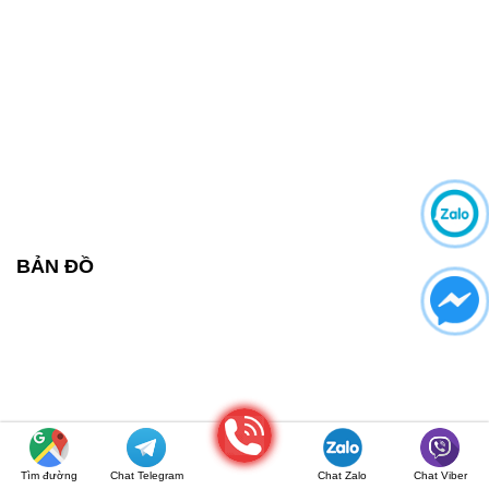
BẢN ĐỒ
Gọi điện
Tìm đường
Chat Telegram
Chat Zalo
Chat Viber