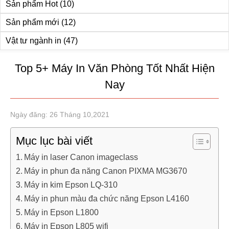
Sản phẩm Hot
(10)
Sản phẩm mới
(12)
Vật tư ngành in
(47)
Top 5+ Máy In Văn Phòng Tốt Nhất Hiện
Nay
Ngày đăng: 26 Tháng 10,2021
Mục lục bài viết
Máy in laser Canon imageclass
Máy in phun đa năng Canon PIXMA MG3670
Máy in kim Epson LQ-310
Máy in phun màu đa chức năng Epson L4160
Máy in Epson L1800
Máy in Epson L805 wifi