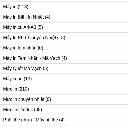
Máy in
(213)
Máy In Bill - In Nhiệt
(4)
Máy in cũ A4-A3
(5)
Máy In PET Chuyển Nhiệt
(13)
Máy in tem nhãn
(0)
Máy In Tem Nhãn - Mã Vạch
(4)
Máy Quét Mã Vạch
(5)
Máy scan
(13)
Mực in
(210)
Mực in chuyển nhiệt
(8)
Mực in liên tục
(38)
Phôi thẻ nhựa - Máy bế thẻ
(4)