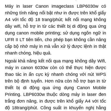
Máy in laser Canon imageclass LBP6030w có
những tính năng nổi bật như in được trên khổ giấy
A4 với tốc độ 18 trang/phút; kết nối mạng không
dây wifi, hỗ trợ in từ các thiết bị di động qua ứng
dụng canon mobile printing; sử dụng ngôn ngữ in
UFR II LT tiên tiến, cho phép bạn không cần nâng
cấp bộ nhớ máy in mà vẫn xử lý được lệnh in thật
nhanh chóng, hiệu quả.
Ngoài khả năng kết nối qua mạng không dây Wifi,
máy in canon 6030w còn có thể thực hiện được
thao tác in ấn cực kỳ nhanh chóng với nút WPS
trên bộ định tuyến. Hơn nữa còn hỗ trợ bạn in từ
thiết bị di động qua ứng dụng Canon Mobile
Printing. LBP6030w thuộc dòng máy in laser đen
trắng đơn năng, in được trên khổ giấy A4 với tốc
độ 18trang/phút. Công suất in khuyến nghị hằng