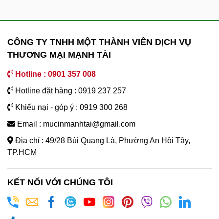
CÔNG TY TNHH MỘT THÀNH VIÊN DỊCH VỤ
THƯƠNG MẠI MẠNH TÀI
Hotline : 0901 357 008
Hotline đặt hàng : 0919 237 257
Khiếu nại - góp ý : 0919 300 268
Email : mucinmanhtai@gmail.com
Địa chỉ : 49/28 Bùi Quang Là, Phường An Hội Tây,
TP.HCM
KẾT NỐI VỚI CHÚNG TÔI