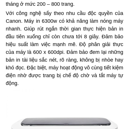
tháng ở mức 200 – 800 trang.
Với công nghệ sấy theo nhu cầu độc quyền của
Canon. Máy in 6300w có khả năng làm nóng máy
nhanh. Giúp rút ngắn thời gian thực hiện bản in
đầu tiên xuống chỉ còn chưa tới 8 giây. Đảm bảo
hiệu suất làm việc mạnh mẽ. Độ phân giải thực
của máy là 600 x 600dpi. Đảm bảo đem lại những
bản in tài liệu sắc nét, rõ ràng, không bị nhòe hay
khó đọc. Đặc biệt, máy hoạt động vô cùng tiết kiệm
điện nhờ được trang bị chế độ chờ và tắt máy tự
động.