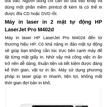
đĩa vào. Người dùng chỉ cần bỏ đĩa vào khay và
dùng một phần mềm printcd đi kèm là có thể in
được đĩa CD hoặc DVD rồi.
Máy in laser in 2 mặt tự động HP
LaserJet Pro M402d
Máy in laser HP LaserJet Pro M402d đến từ
thương hiệu HP. Có khả năng in đảo mặt tự động
sẽ giúp bạn không cần túc trực bên cạnh máy để
lật từng mặt giấy in. Nhờ vậy mà công việc in ấn
trở nên dễ dàng, thuận tiện và tiết kiệm được đáng
kể thời gian, vật tư in ấn. Máy sử dụng phương
pháp in laser giúp in nhanh, tiện lợi, không mất
thời gian đợi bản in khô.