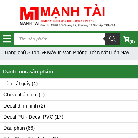
Tìm
kiếm
(0)
sản
phẩm
Trang chủ
»
Top 5+ Máy In Văn Phòng Tốt Nhất Hiện Nay
Danh mục sản phẩm
Bàn cắt giấy
(4)
Chưa phân loại
(1)
Decal định hình
(2)
Decal PU - Decal PVC
(17)
Đầu phun
(66)