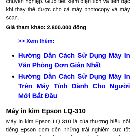
chuyên nghiệp. Giúp tiết kiệm diện tích và tiền bạc
khi thay thế được cho cả máy photocopy và máy
scan.
Giá tham khảo: 2.800.000 đồng
>> Xem thêm:
Hướng Dẫn Cách Sử Dụng Máy In
Văn Phòng Đơn Giản Nhất
Hướng Dẫn Cách Sử Dụng Máy In
Trên Máy Tính Dành Cho Người
Mới Bắt Đầu
Máy in kim Epson LQ-310
Máy in kim Epson LQ-310 là của thương hiệu nổi
tiếng Epson đem đến những trải nghiệm cực tốt