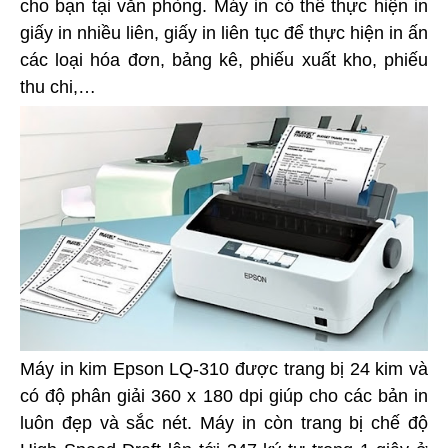
cho bạn tại văn phòng. Máy in có thể thực hiện in
giấy in nhiều liên, giấy in liên tục để thực hiện in ấn
các loại hóa đơn, bảng kê, phiếu xuất kho, phiếu
thu chi,…
Máy in kim Epson LQ-310 được trang bị 24 kim và
có độ phân giải 360 x 180 dpi giúp cho các bản in
luôn đẹp và sắc nét. Máy in còn trang bị chế độ