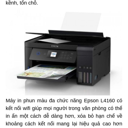
kềnh, tốn chỗ.
Máy in phun màu đa chức năng Epson L4160 có
kết nối wifi giúp mọi người trong văn phòng có thể
in ấn một cách dễ dàng hơn, xóa bỏ hạn chế về
khoảng cách kết nối mang lại hiệu quả cao hơn