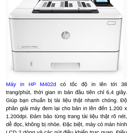
Máy in HP M402d
có tốc độ in lên tới 38
trang/phút, thời gian in bản đầu tiên chỉ 6,4 giây.
Giúp bạn chuẩn bị tài liệu thật nhanh chóng. Độ
phân giải máy đem lại cho bản in lên đến 1.200 x
1.200dpi. Đảm bảo từng trang tài liệu thật rõ nét,
dễ đọc, không bị nhòe. Đặc biệt, máy có màn hình
LCD 2 dòng và các nút điều khiển trực quan. Điều