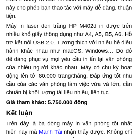
này cho phép bạn thao tác với máy dễ dàng, thuận
tiện.
Máy in laser đen trắng HP M402d in được trên
nhiều khổ giấy thông dụng như A4, A5, B5, A6. Hỗ
trợ kết nối USB 2.0. Tương thích với nhiều hệ điều
hành khác nhau như macOS, Windows… Do đó
dễ dàng phục vụ mọi yêu cầu in ấn tại văn phòng
của nhiều người khác nhau. Máy có chu kỳ hoạt
động lên tới 80.000 trang/tháng. Đáp ứng tốt nhu
cầu của các văn phòng làm việc vừa và lớn, cần
chuẩn bị khối lượng tài liệu nhiều, liên tục.
Giá tham khảo: 5.750.000 đồng
Kết luận
Trên đây là ba dòng máy in văn phòng tốt nhất
hiện nay mà
Mạnh Tài
nhận thấy được. Không chỉ