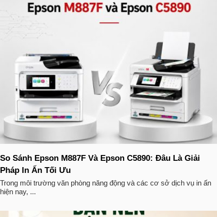
So Sánh Epson M887F Và Epson C5890: Đâu Là Giải
Pháp In Ấn Tối Ưu
Trong môi trường văn phòng năng động và các cơ sở dịch vụ in ấn
hiện nay, ...