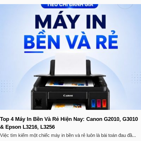
Top 4 Máy In Bền Và Rẻ Hiện Nay: Canon G2010, G3010
& Epson L3216, L3256
Việc tìm kiếm một chiếc máy in bền và rẻ luôn là bài toán đau đầ...