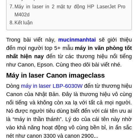
Máy in laser in 2 mặt tự động HP LaserJet Pro
M402d
Kết luận
Trong bài viết này,
mucinmanhtai
sẽ giới thiệu
đến mọi người top 5+ mẫu
máy in văn phòng tốt
nhất hiện nay
đến từ các thương hiệu nổi tiếng
như Canon, Epson. Cùng theo dõi bài viết nhé.
Máy in laser Canon imageclass
Dòng
máy in laser LBP-6030W
đến từ thương hiệu
Canon của Nhật Bản. Đây là thương hiệu vô cùng
nổi tiếng và không còn xa lạ với tất cả mọi người.
Nó được người tiêu dùng biết đến với cái tên ưu ai
là “máy in thần thánh”. Lý do của cái tên này nhờ
vào khả năng hoạt động vô cùng bền bỉ, in ấn sắc
nét như canon 3300 và canon 2900,..