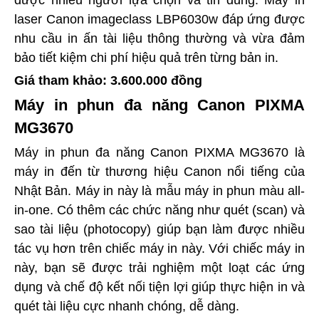
được nhiều người lựa chọn và tin dùng.
Máy in
laser Canon imageclass LBP6030w
đáp ứng được
nhu cầu in ấn tài liệu thông thường và vừa đảm
bảo tiết kiệm chi phí hiệu quả trên từng bản in.
Giá tham khảo: 3.600.000 đồng
Máy in phun đa năng Canon PIXMA
MG3670
Máy in phun đa năng Canon PIXMA MG3670 là
máy in đến từ thương hiệu Canon nổi tiếng của
Nhật Bản. Máy in này là mẫu máy in phun màu all-
in-one. Có thêm các chức năng như quét (scan) và
sao tài liệu (photocopy) giúp bạn làm được nhiều
tác vụ hơn trên chiếc máy in này. Với chiếc máy in
này, bạn sẽ được trải nghiệm một loạt các ứng
dụng và chế độ kết nối tiện lợi giúp thực hiện in và
quét tài liệu cực nhanh chóng, dễ dàng.