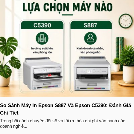
So Sánh Máy In Epson S887 Và Epson C5390: Đánh Giá
Chi Tiết
Trong bối cảnh chuyển đổi số và tối ưu hóa chi phí vận hành các
doanh nghiệ...