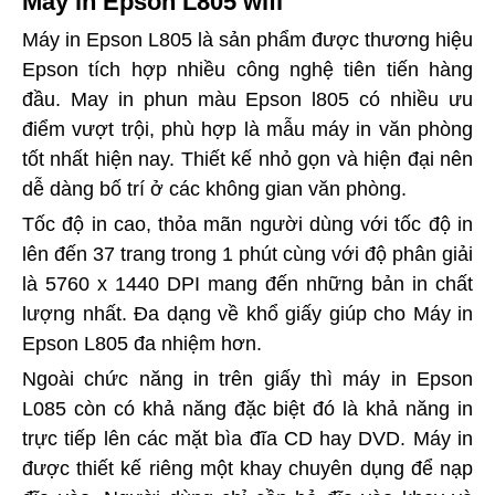
Máy in Epson L805 wifi
Máy in Epson L805 là sản phẩm được thương hiệu
Epson tích hợp nhiều công nghệ tiên tiến hàng
đầu. May in phun màu Epson l805 có nhiều ưu
điểm vượt trội, phù hợp là mẫu máy in văn phòng
tốt nhất hiện nay. Thiết kế nhỏ gọn và hiện đại nên
dễ dàng bố trí ở các không gian văn phòng.
Tốc độ in cao, thỏa mãn người dùng với tốc độ in
lên đến 37 trang trong 1 phút cùng với độ phân giải
là 5760 x 1440 DPI mang đến những bản in chất
lượng nhất. Đa dạng về khổ giấy giúp cho Máy in
Epson L805 đa nhiệm hơn.
Ngoài chức năng in trên giấy thì máy in Epson
L085 còn có khả năng đặc biệt đó là khả năng in
trực tiếp lên các mặt bìa đĩa CD hay DVD. Máy in
được thiết kế riêng một khay chuyên dụng để nạp