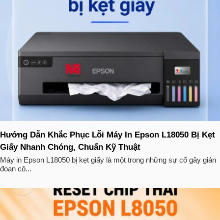
Hướng Dẫn Khắc Phục Lỗi Máy In Epson L18050 Bị Kẹt
Giấy Nhanh Chóng, Chuẩn Kỹ Thuật
Máy in Epson L18050 bị kẹt giấy là một trong những sự cố gây gián
đoạn cô...