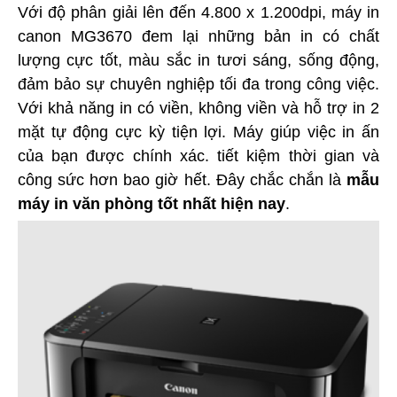
Với độ phân giải lên đến 4.800 x 1.200dpi, máy in
canon MG3670 đem lại những bản in có chất
lượng cực tốt, màu sắc in tươi sáng, sống động,
đảm bảo sự chuyên nghiệp tối đa trong công việc.
Với khả năng in có viền, không viền và hỗ trợ in 2
mặt tự động cực kỳ tiện lợi. Máy giúp việc in ấn
của bạn được chính xác. tiết kiệm thời gian và
công sức hơn bao giờ hết. Đây chắc chắn là
mẫu
máy in văn phòng tốt nhất hiện nay
.