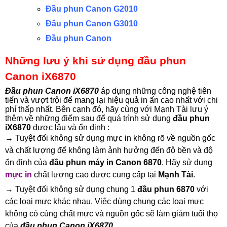
Đầu phun Canon G2010
Đầu phun Canon G3010
Đầu phun Canon
Những lưu ý khi sử dụng đầu phun
Canon iX6870
Đầu phun Canon iX6870
áp dụng những công nghệ tiên
tiến và vượt trội để mang lại hiệu quả in ấn cao nhất với chi
phí thấp nhất. Bên cạnh đó, hãy cùng với Mạnh Tài lưu ý
thêm về những điểm sau để quá trình sử dụng
đầu phun
iX6870
được lâu và ổn định :
→ Tuyệt đối không sử dụng mực in không rõ về nguồn gốc
và chất lượng để không làm ảnh hưởng đến độ bền và độ
ổn định của
đầu phun máy in Canon 6870
. Hãy sử dụng
mực in
chất lượng cao được cung cấp tại
Mạnh Tài
.
→ Tuyệt đối không sử dụng chung 1
đầu phun 6870
với
các loại mực khác nhau. Việc dùng chung các loại mực
không có cùng chất mực và nguồn gốc sẽ làm giảm tuổi thọ
của
đầu phun Canon iX6870