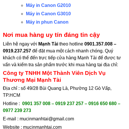
Máy in Canon G2010
Máy in Canon G3010
Máy in phun Canon
Nơi mua hàng uy tín đáng tin cậy
Liên hệ ngay với
Mạnh Tài
theo hotline
0901.357.008 –
0919.237.257
để đặt mua một cách nhanh chóng. Quý
khách có thể đến trực tiếp cửa hàng Mạnh Tài để được tư
vấn và kiểm tra sản phẩm trước khi mua hàng tại
địa chỉ:
Công ty TNHH Một Thành Viên Dịch Vụ
Thương Mại Mạnh Tài
Địa chỉ : số 49/28 Bùi Quang Là, Phường 12 Gò Vấp,
TP.HCM
Hotline :
0901 357 008 – 0919 237 257 – 0916 650 680 –
0977 239 273
E-mail :
mucinmanhtai@gmail.com
Website :
mucinmanhtai.com