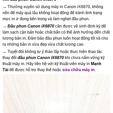
→ Thường xuyên sử dụng máy in Canon iX6870, không
nên để máy quá lâu không hoạt động để tránh tình trạng
mực in ứ đọng bên trong và làm nghẹt đầu phun.
→
Đầu phun Canon iX6870
cần được vệ sinh định kỳ để
làm sạch cặn bẩn hoặc chất bẩn có thể ảnh hưởng đến chất
lượng bản in. Đảm bảo đầu phun luôn hoạt động tốt và cho
ra những bản in vừa đẹp vừa chất lượng cao.
→ Tuyệt đối không tự ý tháo lắp hoặc thực hiện thao tác
thay đổi
đầu phun Canon iX6870
khi chưa nắm vững kỹ
thuật máy in. Hãy liên hệ với kỹ thuật viên máy in
Mạnh
Tài
để được hỗ trợ thay thế hoặc
sửa chữa máy in
.