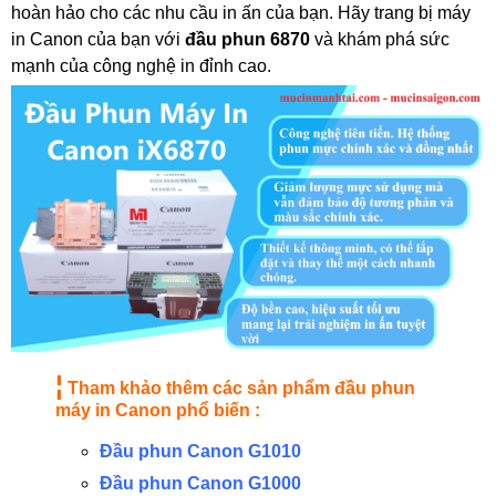
hoàn hảo cho các nhu cầu in ấn của bạn. Hãy trang bị máy
in Canon của bạn với
đầu phun 6870
và khám phá sức
mạnh của công nghệ in đỉnh cao.
¦
Tham khảo thêm các sản phẩm đầu phun
máy in Canon phổ biến :
Đầu phun Canon G1010
Đầu phun Canon G1000