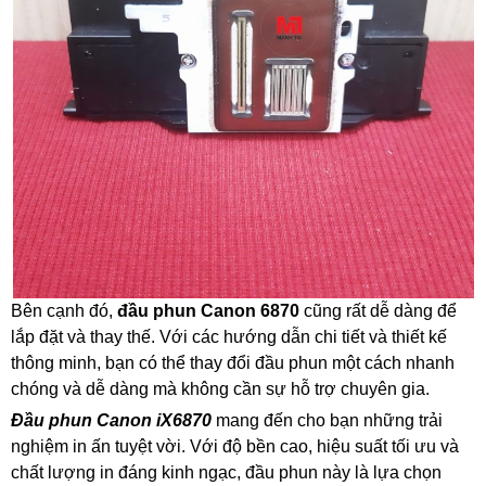
Bên cạnh đó,
đầu phun Canon 6870
cũng rất dễ dàng để
lắp đặt và thay thế. Với các hướng dẫn chi tiết và thiết kế
thông minh, bạn có thể thay đổi đầu phun một cách nhanh
chóng và dễ dàng mà không cần sự hỗ trợ chuyên gia.
Đầu phun Canon iX6870
mang đến cho bạn những trải
nghiệm in ấn tuyệt vời. Với độ bền cao, hiệu suất tối ưu và
chất lượng in đáng kinh ngạc, đầu phun này là lựa chọn