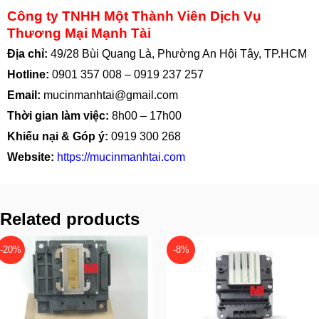
Công ty TNHH Một Thành Viên Dịch Vụ
Thương Mại Mạnh Tài
Địa chỉ:
49/28 Bùi Quang Là, Phường An Hội Tây, TP.HCM
Hotline:
0901 357 008
–
0919 237 257
Email:
mucinmanhtai@gmail.com
Thời gian làm việc:
8h00 – 17h00
Khiếu nại & Góp ý:
0919 300 268
Website:
https://mucinmanhtai.com
Related products
-20%
-8%