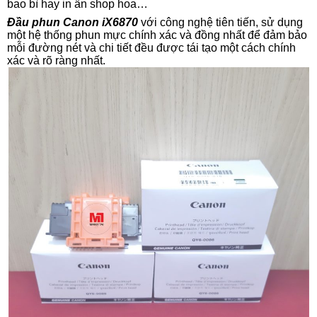
bao bì hay in ấn shop hoa…
Đầu phun Canon iX6870
với công nghệ tiên tiến, sử dụng
một hệ thống phun mực chính xác và đồng nhất để đảm bảo
mỗi đường nét và chi tiết đều được tái tạo một cách chính
xác và rõ ràng nhất.