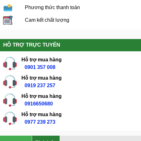
Phương thức thanh toán
Cam kết chất lượng
HỖ TRỢ TRỰC TUYẾN
Hỗ trợ mua hàng
0901 357 008
Hỗ trợ mua hàng
0919 237 257
Hỗ trợ mua hàng
0916650680
Hỗ trợ mua hàng
0977 239 273