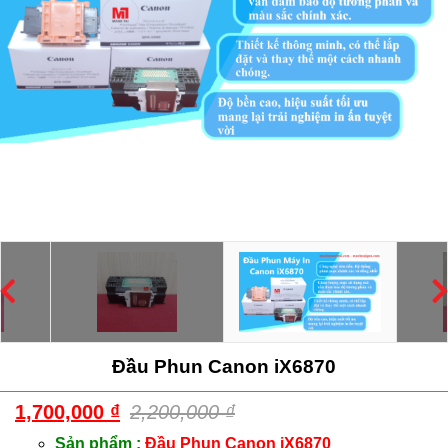
Đầu Phun Canon iX6870
1,700,000
₫
2,200,000
₫
Sản phẩm :
Đầu Phun Canon iX6870