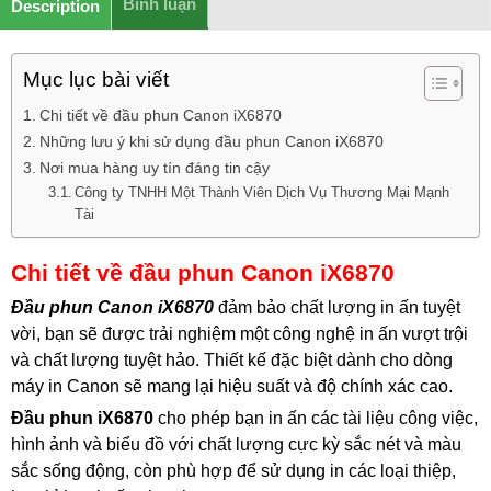
Bình luận
Description
Mục lục bài viết
Chi tiết về đầu phun Canon iX6870
Những lưu ý khi sử dụng đầu phun Canon iX6870
Nơi mua hàng uy tín đáng tin cậy
Công ty TNHH Một Thành Viên Dịch Vụ Thương Mại Mạnh
Tài
Chi tiết về đầu phun Canon iX6870
Đầu phun Canon iX6870
đảm bảo chất lượng in ấn tuyệt
vời, bạn sẽ được trải nghiệm một công nghệ in ấn vượt trội
và chất lượng tuyệt hảo. Thiết kế đặc biệt dành cho dòng
máy in Canon sẽ mang lại hiệu suất và độ chính xác cao.
Đầu phun iX6870
cho phép bạn in ấn các tài liệu công việc,
hình ảnh và biểu đồ với chất lượng cực kỳ sắc nét và màu
sắc sống động, còn phù hợp để sử dụng in các loại thiệp,