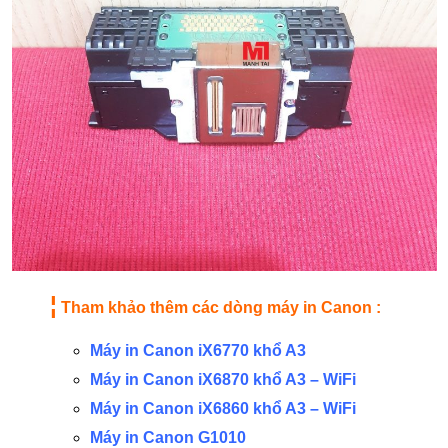
¦
Tham khảo thêm các dòng máy in Canon :
Máy in Canon iX6770 khổ A3
Máy in Canon iX6870 khổ A3 – WiFi
Máy in Canon iX6860 khổ A3 – WiFi
Máy in Canon G1010